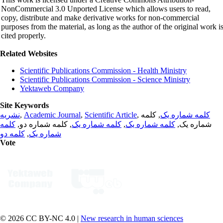
NonCommercial 3.0 Unported License which allows users to read,
copy, distribute and make derivative works for non-commercial
purposes from the material, as long as the author of the original work i
cited properly.
Related Websites
Scientific Publications Commission - Health Ministry
Scientific Publications Commission - Science Ministry
Yektaweb Company
Site Keywords
نشریه
,
Academic Journal
,
Scientific Article
,
, کلمه
کلمه شماره یک
کلمه
, کلمه شماره دو,
کلمه شماره یک
,
کلمه شماره یک
شماره یک,
کلمه دو
,
شماره یک
Vote
© 2026 CC BY-NC 4.0 |
New research in human sciences