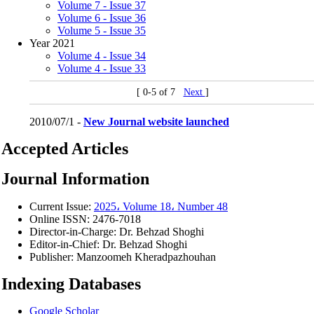
Volume 7 - Issue 37
Volume 6 - Issue 36
Volume 5 - Issue 35
Year 2021
Volume 4 - Issue 34
Volume 4 - Issue 33
[ 0-5 of 7
Next
]
2010/07/1 -
New Journal website launched
Accepted Articles
Journal Information
Current Issue:
2025، Volume 18، Number 48
Online ISSN:
2476-7018
Director-in-Charge:
Dr. Behzad Shoghi
Editor-in-Chief:
Dr. Behzad Shoghi
Publisher:
Manzoomeh Kheradpazhouhan
Indexing Databases
Google Scholar