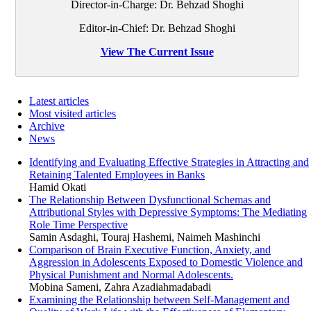
Director-in-Charge: Dr. Behzad Shoghi
Editor-in-Chief: Dr. Behzad Shoghi
View The Current Issue
Latest articles
Most visited articles
Archive
News
Identifying and Evaluating Effective Strategies in Attracting and
Retaining Talented Employees in Banks
Hamid Okati
The Relationship Between Dysfunctional Schemas and
Attributional Styles with Depressive Symptoms: The Mediating
Role Time Perspective
Samin Asdaghi, Touraj Hashemi, Naimeh Mashinchi
Comparison of Brain Executive Function, Anxiety, and
Aggression in Adolescents Exposed to Domestic Violence and
Physical Punishment and Normal Adolescents.
Mobina Sameni, Zahra Azadiahmadabadi
Examining the Relationship between Self-Management and