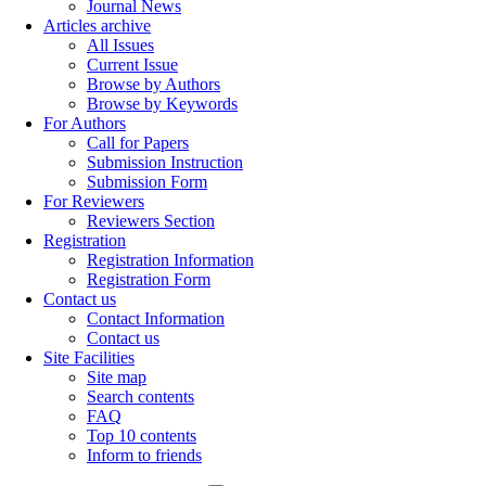
Journal News
Articles archive
All Issues
Current Issue
Browse by Authors
Browse by Keywords
For Authors
Call for Papers
Submission Instruction
Submission Form
For Reviewers
Reviewers Section
Registration
Registration Information
Registration Form
Contact us
Contact Information
Contact us
Site Facilities
Site map
Search contents
FAQ
Top 10 contents
Inform to friends