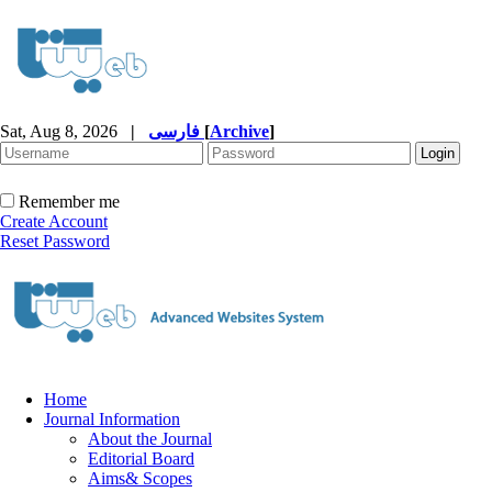
Sat, Aug 8, 2026
|
فارسی
[
Archive
]
Remember me
Create Account
Reset Password
Home
Journal Information
About the Journal
Editorial Board
Aims& Scopes