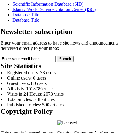
Scientific Information Database (SID)
Islamic World Science Citation Center (ISC)
Database Title
Database Title
Newsletter subscription
Enter your email address to have site news and announcements
delivered directly to your inbox.
Site Statistics
Registered users: 33 users
Online users: 0 users
Guest users: 80 users
All visits: 1518786 visits
Visits in 24 Hours: 2073 visits
Total articles: 518 articles
Published articles: 500 articles
Copyright Policy
This work is licensed under a Creative Commons Attribution-