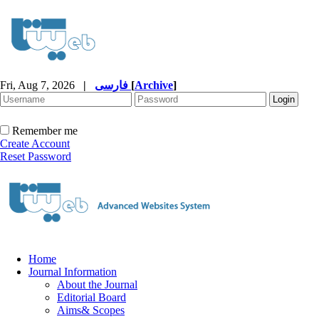
Fri, Aug 7, 2026
|
فارسی
[
Archive
]
Remember me
Create Account
Reset Password
Home
Journal Information
About the Journal
Editorial Board
Aims& Scopes