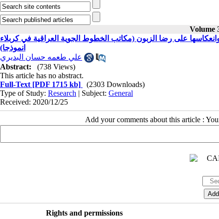
Volume 3
نعكاسها على رضا الزبون (مكاتب الخطوط الجوية العراقية في كربلاء
انموذجا)
علي طعمه حسان البديري
Abstract:
(738 Views)
This article has no abstract.
Full-Text
[PDF 1715 kb]
(2303 Downloads)
Type of Study:
Research
| Subject:
General
Received: 2020/12/25
Add your comments about this article : Yo
Rights and permissions