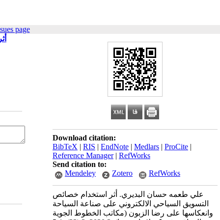
ssues page
أث
Download citation:
BibTeX
|
RIS
|
EndNote
|
Medlars
|
ProCite
|
Reference Manager
|
RefWorks
Send citation to:
Mendeley
Zotero
RefWorks
علي طعمه حسان البديري. أثر استخدام خصائص
التسويق السياحي الالكتروني على صناعة السياحة
وانعكاسها على رضا الزبون (مكاتب الخطوط الجوية