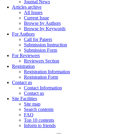
Journal News
Articles archive
All Issues
Current Issue
Browse by Authors
Browse by Keywords
For Authors
Call for Papers
Submission Instruction
Submission Form
For Reviewers
Reviewers Section
Registration
Registration Information
Registration Form
Contact us
Contact Information
Contact us
Site Facilities
Site map
Search contents
FAQ
Top 10 contents
Inform to friends