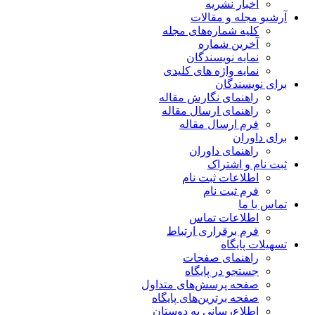
اخبار نشریه
آرشیو مجله و مقالات
کلیه شماره‌های مجله
آخرین شماره
نمایه نویسندگان
نمایه واژه های کلیدی
برای نویسندگان
راهنمای نگارش مقاله
راهنمای ارسال مقاله
فرم ارسال مقاله
برای داوران
راهنمای داوران
ثبت نام و اشتراک
اطلاعات ثبت نام
فرم ثبت نام
تماس با ما
اطلاعات تماس
فرم برقراری ارتباط
تسهیلات پایگاه
راهنمای صفحات
جستجو در پایگاه
صفحه پرسش‌های متداول
صفحه برترین‌های پایگاه
اطلاع‌رسانی به دوستان