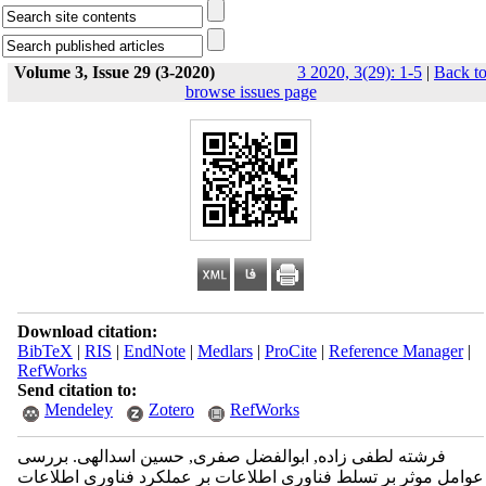
Volume 3, Issue 29 (3-2020)
3 2020, 3(29): 1-5
|
Back t
browse issues page
Download citation:
BibTeX
|
RIS
|
EndNote
|
Medlars
|
ProCite
|
Reference Manager
|
RefWorks
Send citation to:
Mendeley
Zotero
RefWorks
فرشته لطفی زاده, ابوالفضل صفری, حسین اسدالهی. بررسی
عوامل موثر بر تسلط فناوری اطلاعات بر عملکرد فناوری اطلاعات