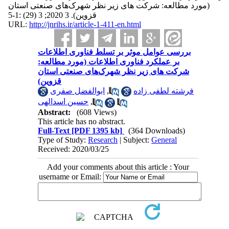
(مورد مطالعه: شرکت‌ های زیر نظر شهرک‌های صنعتی استان
قزوین). 3 2020; 3 (29) :1-5
URL:
http://jnrihs.ir/article-1-411-en.html
بررسی عوامل موثر بر تسلط فناوری اطلاعات
بر عملکرد فناوری اطلاعات (مورد مطالعه:
شرکت‌ های زیر نظر شهرک‌های صنعتی استان
قزوین)
ابوالفضل صفری
,
فرشته لطفی زاده
حسین اسدالهی
,
Abstract:
(608 Views)
This article has no abstract.
Full-Text
[PDF 1395 kb]
(364 Downloads)
Type of Study:
Research
| Subject:
General
Received: 2020/03/25
Add your comments about this article : Your
username or Email: