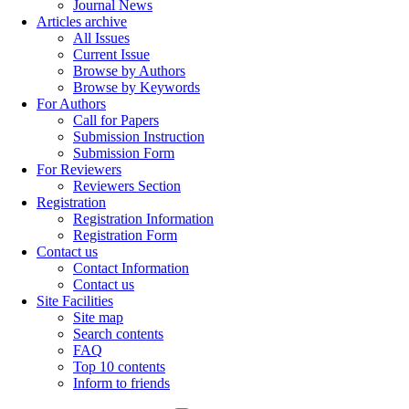
Journal News
Articles archive
All Issues
Current Issue
Browse by Authors
Browse by Keywords
For Authors
Call for Papers
Submission Instruction
Submission Form
For Reviewers
Reviewers Section
Registration
Registration Information
Registration Form
Contact us
Contact Information
Contact us
Site Facilities
Site map
Search contents
FAQ
Top 10 contents
Inform to friends