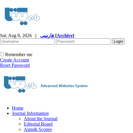
Sat, Aug 8, 2026
|
فارسی
[
Archive
]
Remember me
Create Account
Reset Password
Home
Journal Information
About the Journal
Editorial Board
Aims& Scopes