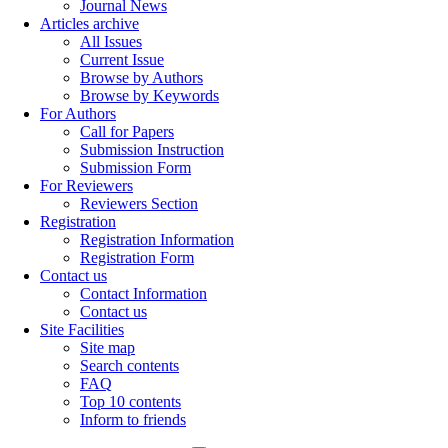
Journal News
Articles archive
All Issues
Current Issue
Browse by Authors
Browse by Keywords
For Authors
Call for Papers
Submission Instruction
Submission Form
For Reviewers
Reviewers Section
Registration
Registration Information
Registration Form
Contact us
Contact Information
Contact us
Site Facilities
Site map
Search contents
FAQ
Top 10 contents
Inform to friends