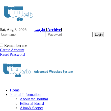
Sat, Aug 8, 2026
|
فارسی
[
Archive
]
Remember me
Create Account
Reset Password
Home
Journal Information
About the Journal
Editorial Board
Aims& Scopes