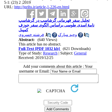
2019; 2 (23) :1-5
URL:
http://jnrihs.ir/article-1-226-en.html
تحلیل سفر قهرمانی گرشاسپ در گرشاسپ
نامۀ اسدی طوسی براساس الگوی سفر جوزف
کمپبل
فرشته خسروی
,
وحید مبارک
Abstract:
(640 Views)
This article has no abstract.
Full-Text
[PDF 1032 kb]
(621 Downloads)
Type of Study:
Research
| Subject:
General
Received: 2019/12/25
Add your comments about this article : Your
username or Email: