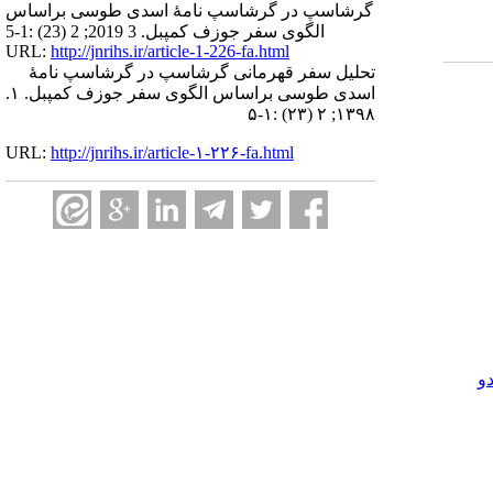
گرشاسپ در گرشاسپ نامۀ اسدی طوسی براساس
الگوی سفر جوزف کمپبل. 3 2019; 2 (23) :1-5
URL:
http://jnrihs.ir/article-1-226-fa.html
تحلیل سفر قهرمانی گرشاسپ در گرشاسپ نامۀ
اسدی طوسی براساس الگوی سفر جوزف کمپبل. ۱.
۱۳۹۸; ۲ (۲۳) :۱-۵
URL:
http://jnrihs.ir/article-۱-۲۲۶-fa.html
و