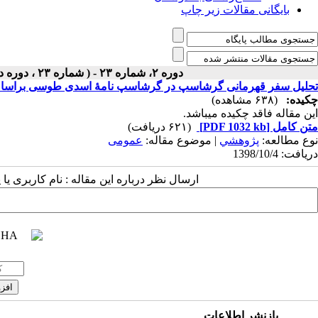
بایگانی مقالات زیر چاپ
دوره ۲، شماره ۲۳ - ( شماره ۲۳ ، دوره دوم ، سال دوم ، زمستان ۱۳۹۸ ۱۳۹۸ )
تحلیل سفر قهرمانی گرشاسپ در گرشاسپ نامۀ اسدی طوسی براسا
چکیده:
(۶۳۸ مشاهده)
این مقاله فاقد چکیده می​باشد.
متن کامل
[PDF 1032 kb]
(۶۲۱ دریافت)
نوع مطالعه:
پژوهشي
| موضوع مقاله:
عمومى
دریافت: 1398/10/4
ارسال نظر درباره این مقاله : نام کاربری ی
بازنشر اطلاعات