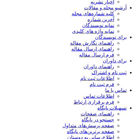
اخبار نشریه
آرشیو مجله و مقالات
کلیه شماره‌های مجله
آخرین شماره
نمایه نویسندگان
نمایه واژه های کلیدی
برای نویسندگان
راهنمای نگارش مقاله
راهنمای ارسال مقاله
فرم ارسال مقاله
برای داوران
راهنمای داوران
ثبت نام و اشتراک
اطلاعات ثبت نام
فرم ثبت نام
تماس با ما
اطلاعات تماس
فرم برقراری ارتباط
تسهیلات پایگاه
راهنمای صفحات
جستجو در پایگاه
صفحه پرسش‌های متداول
صفحه برترین‌های پایگاه
اطلاع‌رسانی به دوستان