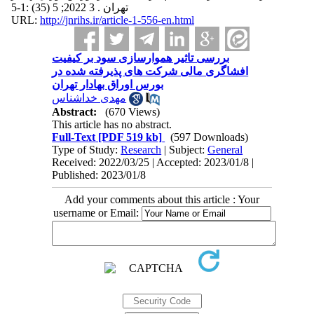
تهران . 3 2022; 5 (35) :1-5
URL:
http://jnrihs.ir/article-1-556-en.html
بررسی تاثیر هموارسازی سود بر کیفیت
افشاگری مالی شرکت های پذیرفته شده در
بورس اوراق بهادار تهران
مهدی خداشناس
Abstract:
(670 Views)
This article has no abstract.
Full-Text
[PDF 519 kb]
(597 Downloads)
Type of Study:
Research
| Subject:
General
Received: 2022/03/25 | Accepted: 2023/01/8 |
Published: 2023/01/8
Add your comments about this article : Your
username or Email: