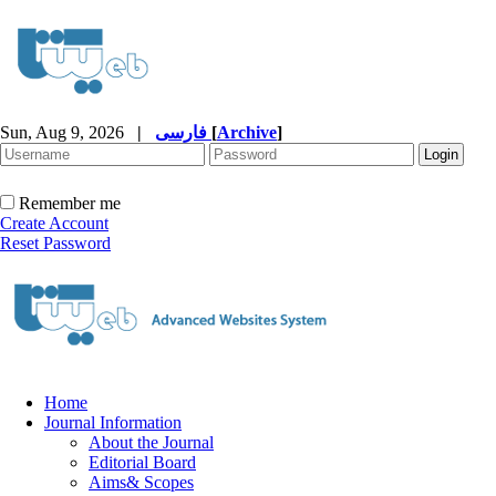
Sun, Aug 9, 2026
|
فارسی
[
Archive
]
Remember me
Create Account
Reset Password
Home
Journal Information
About the Journal
Editorial Board
Aims& Scopes