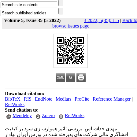
Volume 5, Issue 35 (5-2022)
3 2022, 5(35): 1-5
|
Back t
browse issues page
Download citation:
BibTeX
|
RIS
|
EndNote
|
Medlars
|
ProCite
|
Reference Manager
|
RefWorks
Send citation to:
Mendeley
Zotero
RefWorks
مهدی خداشناس. بررسی تاثیر هموارسازی سود بر کیفیت
افشاگری مالی شرکت های پذیرفته شده در بورس اوراق بهادار