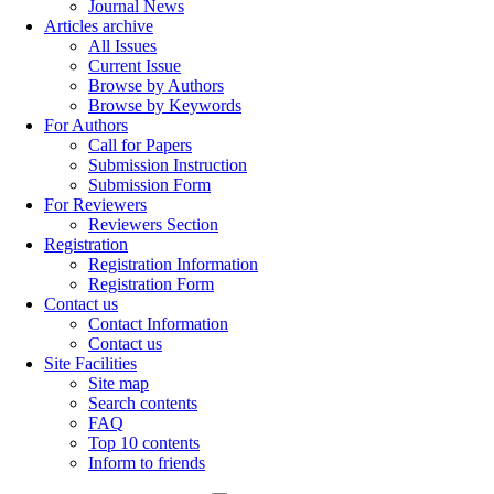
Journal News
Articles archive
All Issues
Current Issue
Browse by Authors
Browse by Keywords
For Authors
Call for Papers
Submission Instruction
Submission Form
For Reviewers
Reviewers Section
Registration
Registration Information
Registration Form
Contact us
Contact Information
Contact us
Site Facilities
Site map
Search contents
FAQ
Top 10 contents
Inform to friends