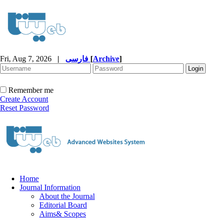
Fri, Aug 7, 2026
|
فارسی
[
Archive
]
Remember me
Create Account
Reset Password
Home
Journal Information
About the Journal
Editorial Board
Aims& Scopes