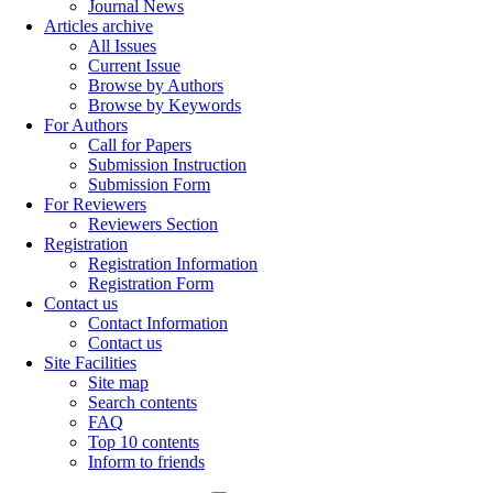
Journal News
Articles archive
All Issues
Current Issue
Browse by Authors
Browse by Keywords
For Authors
Call for Papers
Submission Instruction
Submission Form
For Reviewers
Reviewers Section
Registration
Registration Information
Registration Form
Contact us
Contact Information
Contact us
Site Facilities
Site map
Search contents
FAQ
Top 10 contents
Inform to friends