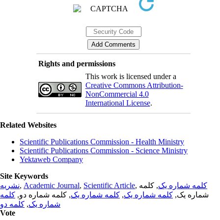
Rights and permissions
This work is licensed under a
Creative Commons Attribution-
NonCommercial 4.0
International License
.
Related Websites
Scientific Publications Commission - Health Ministry
Scientific Publications Commission - Science Ministry
Yektaweb Company
Site Keywords
نشریه
,
Academic Journal
,
Scientific Article
,
, کلمه
کلمه شماره یک
کلمه
, کلمه شماره دو,
کلمه شماره یک
,
کلمه شماره یک
شماره یک,
کلمه دو
,
شماره یک
Vote