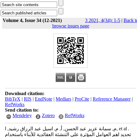
Volume 4, Issue 34 (12-2021)
3 2021, 4(34): 1-5
|
Back t
browse issues page
Download citation:
BibTeX
|
RIS
|
EndNote
|
Medlars
|
ProCite
|
Reference Manager
|
RefWorks
Send citation to:
Mendeley
Zotero
RefWorks
م, سمانة عزيز عبد الحسن, أ, م, اسيل عبد الرزاق رشيد, ا, et al .
تحديد اهم العوامل المؤثرة على التنشئة العقائدية للأبناء باستخدام