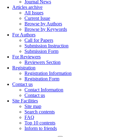
Journal News
Articles archive
All Issues
Current Issue
Browse by Authors
Browse by Keywords
For Authors
Call for Papers
Submission Instruction
Submission Form
For Reviewers
Reviewers Section
Registration
Registration Information
Registration Form
Contact us
Contact Information
Contact us
Site Facilities
Site map
Search contents
FAQ
Top 10 contents
Inform to friends