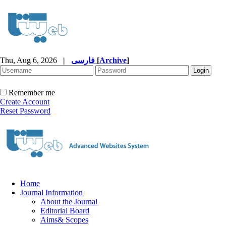
Thu, Aug 6, 2026
|
فارسی
[
Archive
]
Remember me
Create Account
Reset Password
Home
Journal Information
About the Journal
Editorial Board
Aims& Scopes