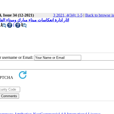
, Issue 34 (12-2021)
3 2021, 4(34): 1-5
|
Back to browse i
‬‬‬‬‬‬‬‬‬‬‬‬‬‬‬‬‬‬‬‬اثار ادارة انعكاسات ميناء مبارك وم)
,
ا
ur username or Email: