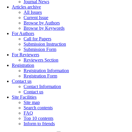
Journal News
Articles archive
All Issues
Current Issue
Browse by Authors
Browse by Keywords
For Authors
Call for Papers
Submission Instruction
Submission Form
For Reviewers
Reviewers Section
Registration
Registration Information
Registration Form
Contact us
Contact Information
Contact us
Site Facilities
Site map
Search contents
FAQ
Top 10 contents
Inform to friends