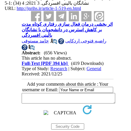
نشانگان بالینی افسردگی. 3 2021; 4 (34) :1-5
URL:
http://jnrihs.ir/article-1-519-en.html
اثر بخشی درمان فعال سازی رفتاری کوتاه مدت
بر کاهش استرس در دانشجویان با نشانگان
بالینی افسردگی
حامد مستوفی
,
راضیه فتوحی اردکانی
Abstract:
(656 Views)
This article has no abstract.
Full-Text
[PDF 394 kb]
(419 Downloads)
Type of Study:
Research
| Subject:
General
Received: 2021/12/25
Add your comments about this article : Your
username or Email: