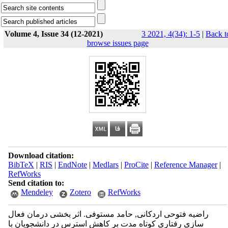
Volume 4, Issue 34 (12-2021)
3 2021, 4(34): 1-5
|
Back t
browse issues page
Download citation:
BibTeX
|
RIS
|
EndNote
|
Medlars
|
ProCite
|
Reference Manager
|
RefWorks
Send citation to:
Mendeley
Zotero
RefWorks
راضیه فتوحی اردکانی, حامد مستوفی. اثر بخشی درمان فعال
سازی رفتاری کوتاه مدت بر کاهش استرس در دانشجویان با