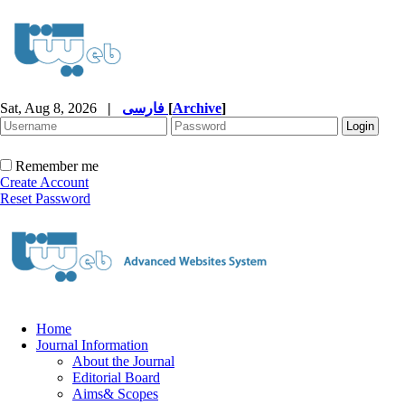
Sat, Aug 8, 2026
|
فارسی
[
Archive
]
Remember me
Create Account
Reset Password
Home
Journal Information
About the Journal
Editorial Board
Aims& Scopes