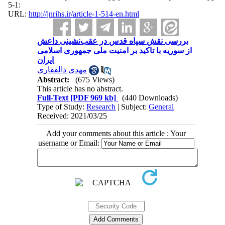
:1-5
URL:
http://jnrihs.ir/article-1-514-en.html
بررسی نقش سپاه قدس در عقب‌نشینی داعش
از سوریه با تاکید بر امنیت ملی جمهوری اسلامی
ایران
مهدی ذالفقاری
Abstract:
(675 Views)
This article has no abstract.
Full-Text
[PDF 969 kb]
(440 Downloads)
Type of Study:
Research
| Subject:
General
Received: 2021/03/25
Add your comments about this article : Your
username or Email: