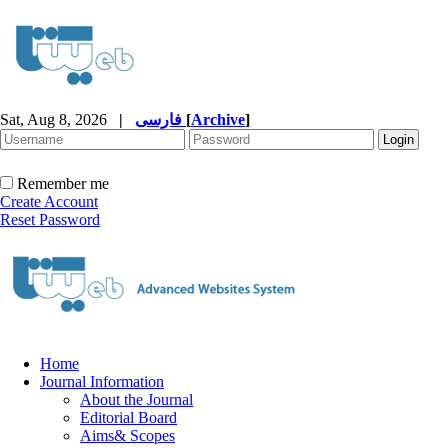
Sat, Aug 8, 2026
|
فارسی
[
Archive
]
Remember me
Create Account
Reset Password
Home
Journal Information
About the Journal
Editorial Board
Aims& Scopes