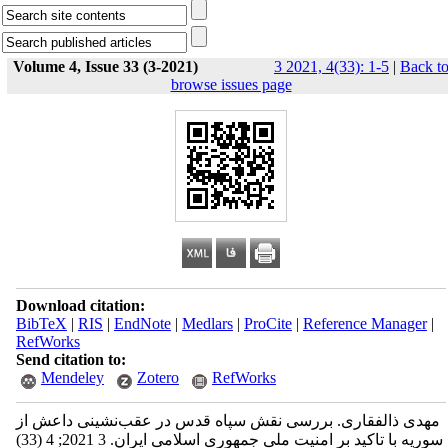
Volume 4, Issue 33 (3-2021)
3 2021, 4(33): 1-5
|
Back t
browse issues page
Download citation:
BibTeX
|
RIS
|
EndNote
|
Medlars
|
ProCite
|
Reference Manager
|
RefWorks
Send citation to:
Mendeley
Zotero
RefWorks
مهدی ذالفقاری. بررسی نقش سپاه قدس در عقب‌نشینی داعش از
سوریه با تاکید بر امنیت ملی جمهوری اسلامی ایران. 3 2021; 4 (33)