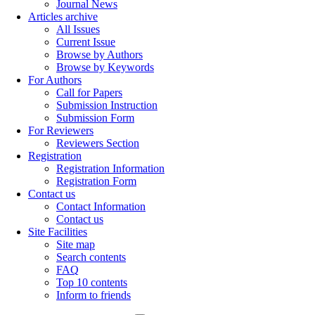
Journal News
Articles archive
All Issues
Current Issue
Browse by Authors
Browse by Keywords
For Authors
Call for Papers
Submission Instruction
Submission Form
For Reviewers
Reviewers Section
Registration
Registration Information
Registration Form
Contact us
Contact Information
Contact us
Site Facilities
Site map
Search contents
FAQ
Top 10 contents
Inform to friends