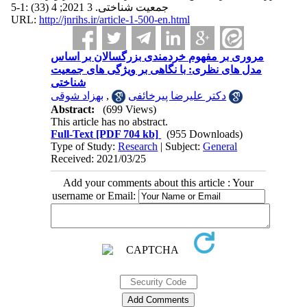
جمعیت شناختی. 3 2021; 4 (33) :1-5
URL:
http://jnrihs.ir/article-1-500-en.html
مروری بر مفهوم خردمندی بزرگسالان بر اساس
مدل های نظری: با نگاهی بر ویژگی های جمعیت
شناختی
بهزاد شوقی
,
دکتر علیرضا پیرخائفی
Abstract:
(699 Views)
This article has no abstract.
Full-Text
[PDF 704 kb]
(955 Downloads)
Type of Study:
Research
| Subject:
General
Received: 2021/03/25
Add your comments about this article : Your
username or Email: