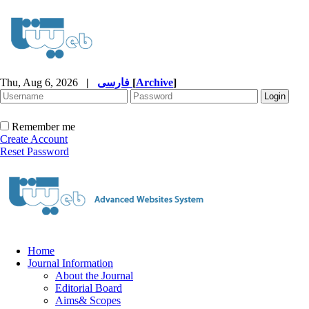
Thu, Aug 6, 2026
|
فارسی
[
Archive
]
Remember me
Create Account
Reset Password
Home
Journal Information
About the Journal
Editorial Board
Aims& Scopes