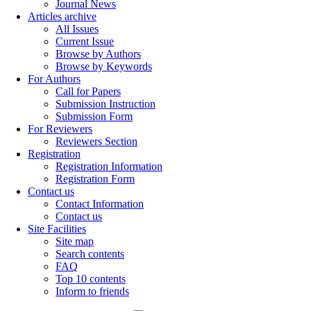
Journal News
Articles archive
All Issues
Current Issue
Browse by Authors
Browse by Keywords
For Authors
Call for Papers
Submission Instruction
Submission Form
For Reviewers
Reviewers Section
Registration
Registration Information
Registration Form
Contact us
Contact Information
Contact us
Site Facilities
Site map
Search contents
FAQ
Top 10 contents
Inform to friends