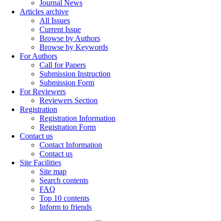
Journal News
Articles archive
All Issues
Current Issue
Browse by Authors
Browse by Keywords
For Authors
Call for Papers
Submission Instruction
Submission Form
For Reviewers
Reviewers Section
Registration
Registration Information
Registration Form
Contact us
Contact Information
Contact us
Site Facilities
Site map
Search contents
FAQ
Top 10 contents
Inform to friends