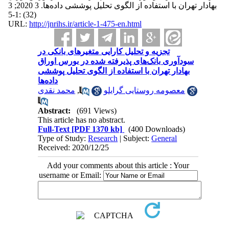
بهادار تهران با استفاده از الگوی تحلیل پوششی داده‌ها. 3 2020; 3
(32) :1-5
URL:
http://jnrihs.ir/article-1-475-en.html
تجزیه و تحلیل کارایی متغیرهای بانکی در
سودآوری بانک‌های پذیرفته شده در بورس اوراق
بهادار تهران با استفاده از الگوی تحلیل پوششی
داده‌ها
محمد نقدی
,
معصومه روستایی گرایلو
Abstract:
(691 Views)
This article has no abstract.
Full-Text
[PDF 1370 kb]
(400 Downloads)
Type of Study:
Research
| Subject:
General
Received: 2020/12/25
Add your comments about this article : Your
username or Email: