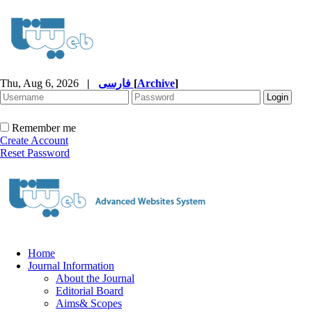
Thu, Aug 6, 2026
|
فارسی
[
Archive
]
Remember me
Create Account
Reset Password
Home
Journal Information
About the Journal
Editorial Board
Aims& Scopes