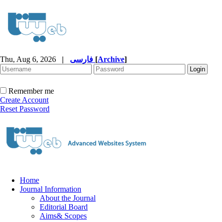
Thu, Aug 6, 2026
|
فارسی
[
Archive
]
Remember me
Create Account
Reset Password
Home
Journal Information
About the Journal
Editorial Board
Aims& Scopes