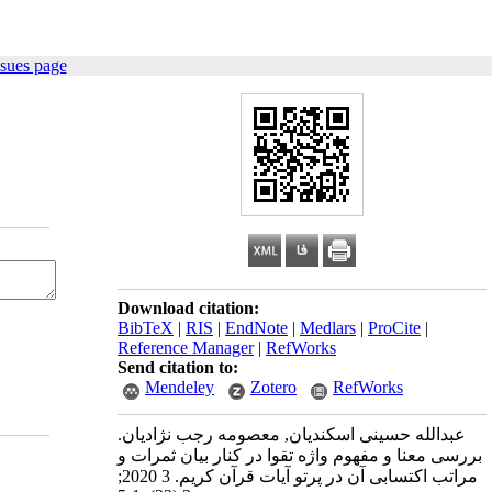
ssues page
Download citation:
BibTeX
|
RIS
|
EndNote
|
Medlars
|
ProCite
|
Reference Manager
|
RefWorks
Send citation to:
Mendeley
Zotero
RefWorks
عبدالله حسینی اسکندیان, معصومه رجب نژادیان.
بررسی معنا و مفهوم واژه تقوا در کنار بیان ثمرات و
مراتب اکتسابی آن در پرتو آیات قرآن کریم. 3 2020;