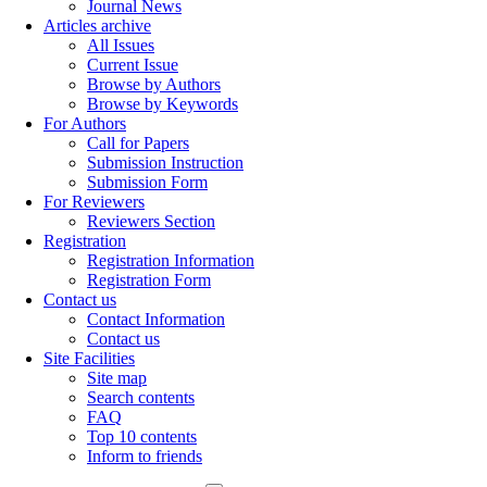
Journal News
Articles archive
All Issues
Current Issue
Browse by Authors
Browse by Keywords
For Authors
Call for Papers
Submission Instruction
Submission Form
For Reviewers
Reviewers Section
Registration
Registration Information
Registration Form
Contact us
Contact Information
Contact us
Site Facilities
Site map
Search contents
FAQ
Top 10 contents
Inform to friends