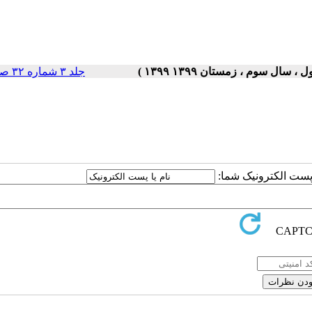
جلد ۳ شماره ۳۲ صفحات ۵-۱
ا پست الکترونیک شما: