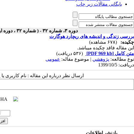
بایگانی مقالات زیر چاپ
دوره ۳، شماره ۳۲ - ( شماره ۳۲ ، دوره اول ، سال سوم ، زمستان ۱۳۹۹ ۱۳۹۹ )
بررسی زندگی و اندیشه های ریچارد هوگارت
چکیده:
(۶۷۸ مشاهده)
این مقاله فاقد چکیده می​باشد.
متن کامل
[PDF 969 kb]
(۵۳۶ دریافت)
نوع مطالعه:
پژوهشي
| موضوع مقاله:
عمومى
دریافت: 1399/10/5
ارسال نظر درباره این مقاله : نام کاربری ی
بازنشر اطلاعات