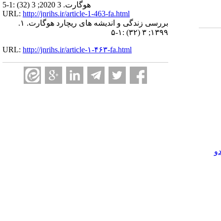
هوگارت. 3 2020; 3 (32) :1-5
URL:
http://jnrihs.ir/article-1-463-fa.html
بررسی زندگی و اندیشه های ریچارد هوگارت. ۱.
۱۳۹۹; ۳ (۳۲) :۱-۵
URL:
http://jnrihs.ir/article-۱-۴۶۳-fa.html
و