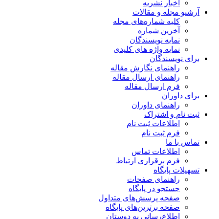
اخبار نشریه
آرشیو مجله و مقالات
کلیه شماره‌های مجله
آخرین شماره
نمایه نویسندگان
نمایه واژه های کلیدی
برای نویسندگان
راهنمای نگارش مقاله
راهنمای ارسال مقاله
فرم ارسال مقاله
برای داوران
راهنمای داوران
ثبت نام و اشتراک
اطلاعات ثبت نام
فرم ثبت نام
تماس با ما
اطلاعات تماس
فرم برقراری ارتباط
تسهیلات پایگاه
راهنمای صفحات
جستجو در پایگاه
صفحه پرسش‌های متداول
صفحه برترین‌های پایگاه
اطلاع‌رسانی به دوستان