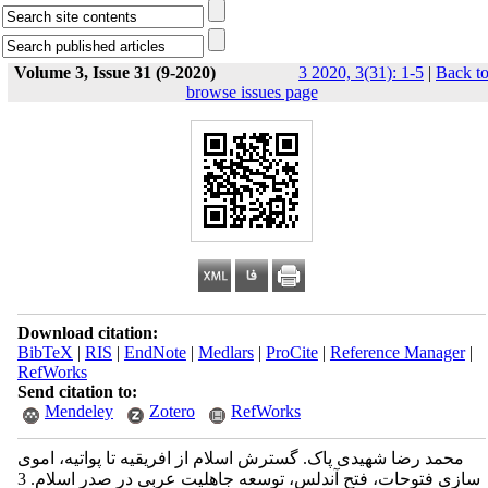
Volume 3, Issue 31 (9-2020)
3 2020, 3(31): 1-5
|
Back t
browse issues page
Download citation:
BibTeX
|
RIS
|
EndNote
|
Medlars
|
ProCite
|
Reference Manager
|
RefWorks
Send citation to:
Mendeley
Zotero
RefWorks
محمد رضا شهیدی پاک. گسترش اسلام از افریقیه تا پواتیه، اموی
سازی فتوحات، فتح آندلس، توسعه جاهلیت عربی در صدر اسلام. 3