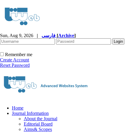
Sun, Aug 9, 2026
|
فارسی
[
Archive
]
Remember me
Create Account
Reset Password
Home
Journal Information
About the Journal
Editorial Board
Aims& Scopes