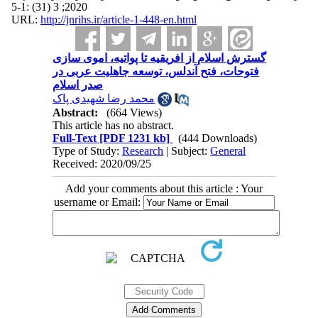
2020; 3 (31) :1-5
URL:
http://jnrihs.ir/article-1-448-en.html
گسترش اسلام از افریقیه تا پواتیه، اموی سازی
فتوحات، فتح آندلس، توسعه جاهلیت عربی در
صدر اسلام
محمد رضا شهیدی پاک
Abstract:
(664 Views)
This article has no abstract.
Full-Text
[PDF 1231 kb]
(444 Downloads)
Type of Study:
Research
| Subject:
General
Received: 2020/09/25
Add your comments about this article : Your
username or Email: