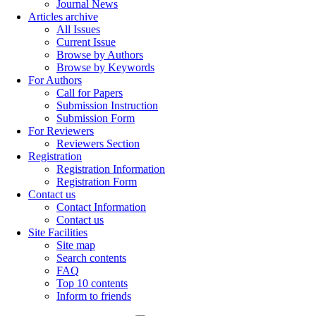
Journal News
Articles archive
All Issues
Current Issue
Browse by Authors
Browse by Keywords
For Authors
Call for Papers
Submission Instruction
Submission Form
For Reviewers
Reviewers Section
Registration
Registration Information
Registration Form
Contact us
Contact Information
Contact us
Site Facilities
Site map
Search contents
FAQ
Top 10 contents
Inform to friends