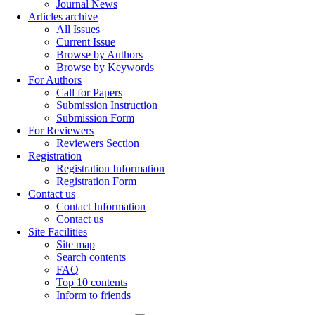
Journal News
Articles archive
All Issues
Current Issue
Browse by Authors
Browse by Keywords
For Authors
Call for Papers
Submission Instruction
Submission Form
For Reviewers
Reviewers Section
Registration
Registration Information
Registration Form
Contact us
Contact Information
Contact us
Site Facilities
Site map
Search contents
FAQ
Top 10 contents
Inform to friends