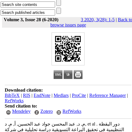
Volume 3, Issue 28 (6-2020)
3 2020, 3(28): 1-5
|
Back t
browse issues page
Download citation:
BibTeX
|
RIS
|
EndNote
|
Medlars
|
ProCite
|
Reference Manager
|
RefWorks
Send citation to:
Mendeley
Zotero
RefWorks
م, د, عبد المحسن جواد عبد الحسين, أ, م, د, et al . دور اليقظة
التنظيمية في تحقيق البراعة التسويقية دراسة تحليلية في شركة