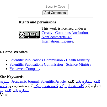
Rights and permissions
This work is licensed under a
Creative Commons Attribution-
NonCommercial 4.0
International License
.
Related Websites
Scientific Publications Commission - Health Ministry
Scientific Publications Commission - Science Ministry
Yektaweb Company
Site Keywords
نشریه
,
Academic Journal
,
Scientific Article
,
, کلمه
کلمه شماره یک
کلمه
, کلمه شماره دو,
کلمه شماره یک
,
کلمه شماره یک
شماره یک,
کلمه دو
,
شماره یک
Vote