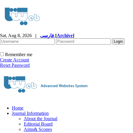
Sat, Aug 8, 2026
|
فارسی
[
Archive
]
Remember me
Create Account
Reset Password
Home
Journal Information
About the Journal
Editorial Board
Aims& Scopes