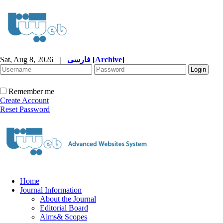
Sat, Aug 8, 2026
|
فارسی
[
Archive
]
Remember me
Create Account
Reset Password
Home
Journal Information
About the Journal
Editorial Board
Aims& Scopes