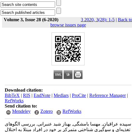
Volume 3, Issue 28 (6-2020)
3 2020, 3(28): 1-5
|
Back t
browse issues page
Download citation:
BibTeX
|
RIS
|
EndNote
|
Medlars
|
ProCite
|
Reference Manager
|
RefWorks
Send citation to:
Mendeley
Zotero
RefWorks
سپیده عراقیان, مهسا بامشگی, بهناز شید عنبرانی. بررسی الگوهای
تغذیه‌ای و سوگیری شناختی متمرکز بر خود در افراد مبتلا به اختلال