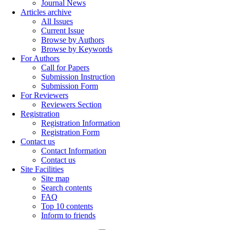
Journal News
Articles archive
All Issues
Current Issue
Browse by Authors
Browse by Keywords
For Authors
Call for Papers
Submission Instruction
Submission Form
For Reviewers
Reviewers Section
Registration
Registration Information
Registration Form
Contact us
Contact Information
Contact us
Site Facilities
Site map
Search contents
FAQ
Top 10 contents
Inform to friends