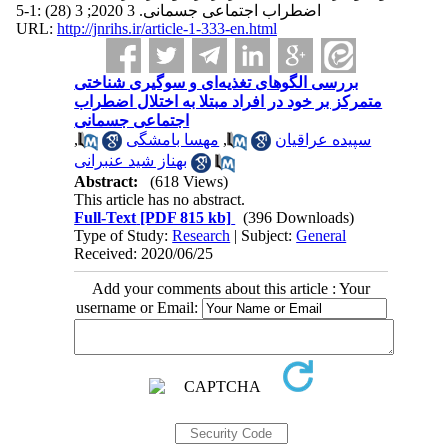
اضطراب اجتماعی جسمانی. 3 2020; 3 (28) :1-5
URL:
http://jnrihs.ir/article-1-333-en.html
بررسی الگوهای تغذیه‌ای و سوگیری شناختی
متمرکز بر خود در افراد مبتلا به اختلال اضطراب
اجتماعی جسمانی
,
مهسا بامشگی
,
سپیده عراقیان
بهناز شید عنبرانی
Abstract:
(618 Views)
This article has no abstract.
Full-Text
[PDF 815 kb]
(396 Downloads)
Type of Study:
Research
| Subject:
General
Received: 2020/06/25
Add your comments about this article : Your
username or Email: