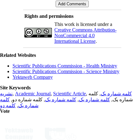
Rights and permissions
This work is licensed under a
Creative Commons Attribution-
NonCommercial 4.0
International License
.
Related Websites
Scientific Publications Commission - Health Ministry
Scientific Publications Commission - Science Ministry
Yektaweb Company
Site Keywords
نشریه
,
Academic Journal
,
Scientific Article
,
, کلمه
کلمه شماره یک
کلمه
, کلمه شماره دو,
کلمه شماره یک
,
کلمه شماره یک
شماره یک,
کلمه دو
,
شماره یک
Vote