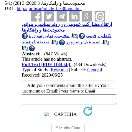
محدودیت‌ها و راهکارها. 3 2020; 3 (28) :1-5
URL:
http://jnrihs.ir/article-1-330-en.html
ارتقاء مشارکت عمومی در روند سیاسی، موانع،
محدودیت‌ها و راهکارها
مجتبی رضاپورسردره
,
کاظم رحیمی
صدیقه فرهمند
,
اسماعیل رضوی‫پور
,
Abstract:
(647 Views)
This article has no abstract.
Full-Text
[PDF 1184 kb]
(434 Downloads)
Type of Study:
Research
| Subject:
General
Received: 2020/06/25
Add your comments about this article : Your
username or Email: