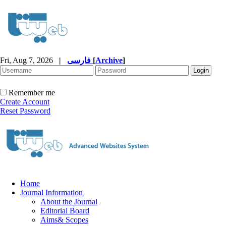
Fri, Aug 7, 2026
|
فارسی
[
Archive
]
Remember me
Create Account
Reset Password
Home
Journal Information
About the Journal
Editorial Board
Aims& Scopes