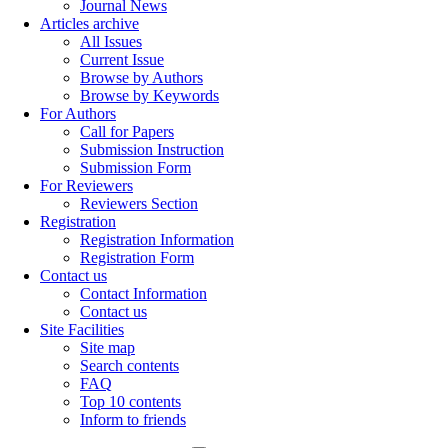
Journal News
Articles archive
All Issues
Current Issue
Browse by Authors
Browse by Keywords
For Authors
Call for Papers
Submission Instruction
Submission Form
For Reviewers
Reviewers Section
Registration
Registration Information
Registration Form
Contact us
Contact Information
Contact us
Site Facilities
Site map
Search contents
FAQ
Top 10 contents
Inform to friends