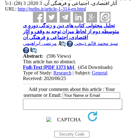
آثار اقتصادی، اجتماعی و فرهنگی آن. 3 2020; 3 (28) :1-5
URL:
http://jnrihs.ir/article-1-314-en.html
تحلیل محتوایی کتاب های دین و زندگی دوره ی
متوسطه دوم از لحاظ میزان توجه به وقف و آثار
اقتصادی، اجتماعی و فرهنگی آن
مرتضی ابراهیمی
,
سید محمد قائم ذبیحی
Abstract:
(596 Views)
This article has no abstract.
Full-Text
[PDF 1373 kb]
(454 Downloads)
Type of Study:
Research
| Subject:
General
Received: 2020/06/25
Add your comments about this article : Your
username or Email: