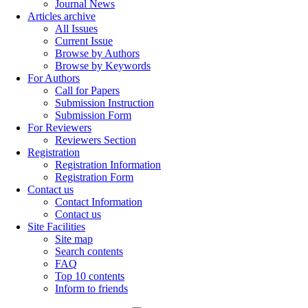
Journal News
Articles archive
All Issues
Current Issue
Browse by Authors
Browse by Keywords
For Authors
Call for Papers
Submission Instruction
Submission Form
For Reviewers
Reviewers Section
Registration
Registration Information
Registration Form
Contact us
Contact Information
Contact us
Site Facilities
Site map
Search contents
FAQ
Top 10 contents
Inform to friends