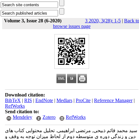
Volume 3, Issue 28 (6-2020)
3 2020, 3(28): 1-5
|
Back t
browse issues page
Download citation:
BibTeX
|
RIS
|
EndNote
|
Medlars
|
ProCite
|
Reference Manager
|
RefWorks
Send citation to:
Mendeley
Zotero
RefWorks
سید محمد قائم ذبیحی, مرتضی ابراهیمی. تحلیل محتوایی کتاب های
دین و زندگی دوره ی متوسطه دوم از لحاظ میزان توجه به وقف و