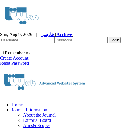
Sun, Aug 9, 2026
|
فارسی
[
Archive
]
Remember me
Create Account
Reset Password
Home
Journal Information
About the Journal
Editorial Board
Aims& Scopes