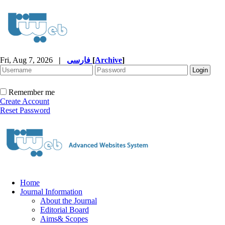
Fri, Aug 7, 2026
|
فارسی
[
Archive
]
Remember me
Create Account
Reset Password
Home
Journal Information
About the Journal
Editorial Board
Aims& Scopes