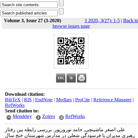
Volume 3, Issue 27 (3-2020)
3 2020, 3(27): 1-5
|
Back t
browse issues page
Download citation:
BibTeX
|
RIS
|
EndNote
|
Medlars
|
ProCite
|
Reference Manager
|
RefWorks
Send citation to:
Mendeley
Zotero
RefWorks
علی اصغر ماشینچی, حامد نوروزپور. بررسی رابطه بین رفتار
رهبری مدیران با فرسودگی شغلی در مدارس شهرستان خنج سال