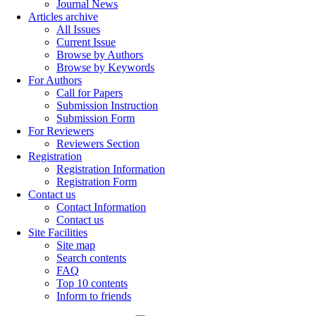
Journal News
Articles archive
All Issues
Current Issue
Browse by Authors
Browse by Keywords
For Authors
Call for Papers
Submission Instruction
Submission Form
For Reviewers
Reviewers Section
Registration
Registration Information
Registration Form
Contact us
Contact Information
Contact us
Site Facilities
Site map
Search contents
FAQ
Top 10 contents
Inform to friends