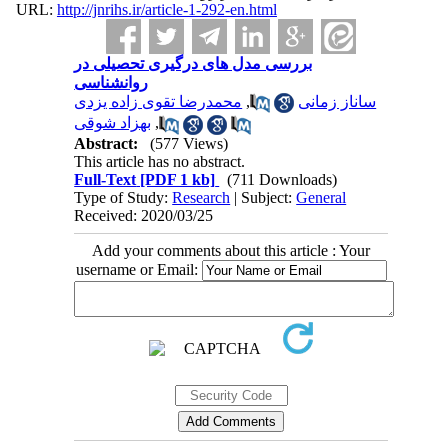
URL:
http://jnrihs.ir/article-1-292-en.html
بررسی مدل های درگیری تحصیلی در
روانشناسی
محمدرضا تقوی زاده یزدی
,
ساناز زمانی
بهزاد شوقی
,
Abstract:
(577 Views)
This article has no abstract.
Full-Text
[PDF 1 kb]
(711 Downloads)
Type of Study:
Research
| Subject:
General
Received: 2020/03/25
Add your comments about this article : Your
username or Email: