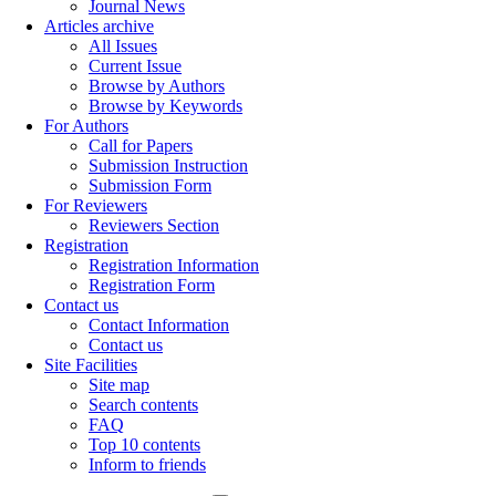
Journal News
Articles archive
All Issues
Current Issue
Browse by Authors
Browse by Keywords
For Authors
Call for Papers
Submission Instruction
Submission Form
For Reviewers
Reviewers Section
Registration
Registration Information
Registration Form
Contact us
Contact Information
Contact us
Site Facilities
Site map
Search contents
FAQ
Top 10 contents
Inform to friends