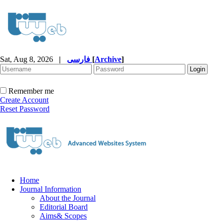
Sat, Aug 8, 2026
|
فارسی
[
Archive
]
Remember me
Create Account
Reset Password
Home
Journal Information
About the Journal
Editorial Board
Aims& Scopes