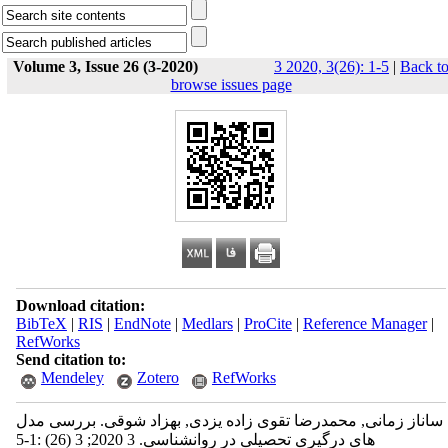
Volume 3, Issue 26 (3-2020)
3 2020, 3(26): 1-5
|
Back t
browse issues page
Download citation:
BibTeX
|
RIS
|
EndNote
|
Medlars
|
ProCite
|
Reference Manager
|
RefWorks
Send citation to:
Mendeley
Zotero
RefWorks
ساناز زمانی, محمدرضا تقوی زاده یزدی, بهزاد شوقی. بررسی مدل
های درگیری تحصیلی در روانشناسی. 3 2020; 3 (26) :1-5