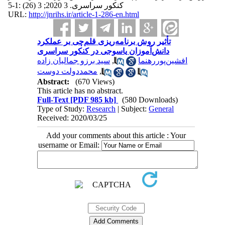
کنکور سراسری. 3 2020; 3 (26) :1-5
URL:
http://jnrihs.ir/article-1-286-en.html
تأثیر روش برنامه‌ریزی قلم‌چی بر عملکرد
دانش‌آموزان یاسوجی در کنکور سراسری
سید برزو جمالیان زاده
,
افشین‌پوررهنما
محمددولت دوست
,
Abstract:
(670 Views)
This article has no abstract.
Full-Text
[PDF 985 kb]
(580 Downloads)
Type of Study:
Research
| Subject:
General
Received: 2020/03/25
Add your comments about this article : Your
username or Email: