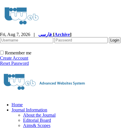
Fri, Aug 7, 2026
|
فارسی
[
Archive
]
Remember me
Create Account
Reset Password
Home
Journal Information
About the Journal
Editorial Board
Aims& Scopes