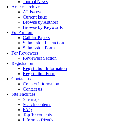
Journal News
Articles archive
All Issues
Current Issue
Browse by Authors
Browse by Keywords
For Authors
Call for Papers
Submission Instruction
Submission Form
For Reviewers
Reviewers Section
Registration
Registration Information
Registration Form
Contact us
Contact Information
Contact us
Site Facilities
Site map
Search contents
FAQ
Top 10 contents
Inform to friends