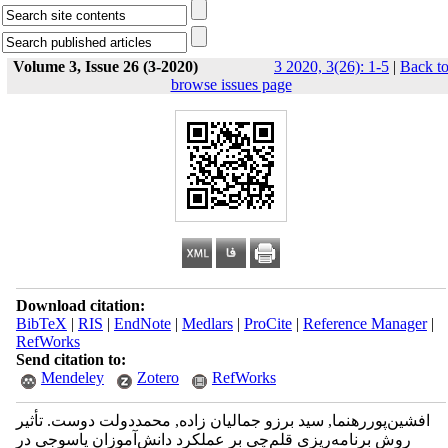
Volume 3, Issue 26 (3-2020)
3 2020, 3(26): 1-5
|
Back t
browse issues page
Download citation:
BibTeX
|
RIS
|
EndNote
|
Medlars
|
ProCite
|
Reference Manager
|
RefWorks
Send citation to:
Mendeley
Zotero
RefWorks
افشین‌پوررهنما, سید برزو جمالیان زاده, محمددولت دوست. تأثیر
روش برنامه‌ریزی قلم‌چی بر عملکرد دانش‌آموزان یاسوجی در