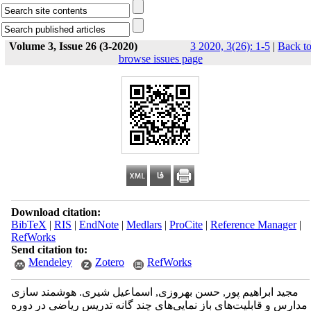
Volume 3, Issue 26 (3-2020)
3 2020, 3(26): 1-5
|
Back t
browse issues page
Download citation:
BibTeX
|
RIS
|
EndNote
|
Medlars
|
ProCite
|
Reference Manager
|
RefWorks
Send citation to:
Mendeley
Zotero
RefWorks
مجید ابراهیم پور, حسن بهروزی, اسماعیل شیری. هوشمند سازی
مدارس و قابلیت‌های باز نمایی‌های چند گانه تدریس ریاضی در دوره