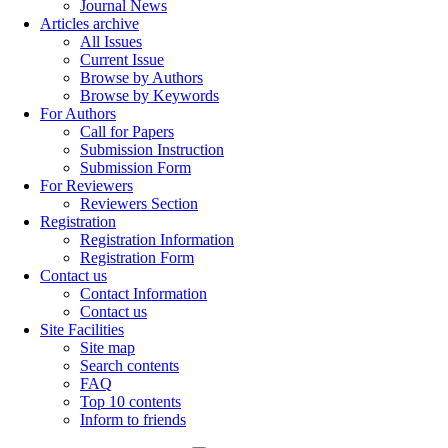
Journal News
Articles archive
All Issues
Current Issue
Browse by Authors
Browse by Keywords
For Authors
Call for Papers
Submission Instruction
Submission Form
For Reviewers
Reviewers Section
Registration
Registration Information
Registration Form
Contact us
Contact Information
Contact us
Site Facilities
Site map
Search contents
FAQ
Top 10 contents
Inform to friends