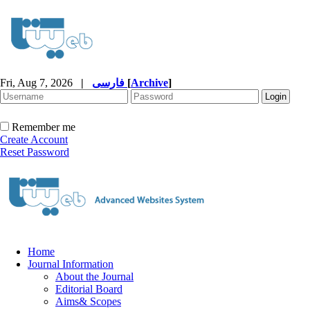
Fri, Aug 7, 2026
|
فارسی
[
Archive
]
Remember me
Create Account
Reset Password
Home
Journal Information
About the Journal
Editorial Board
Aims& Scopes