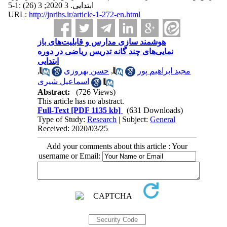
ابتدایی. 3 2020; 3 (26) :1-5
URL:
http://jnrihs.ir/article-1-272-en.html
هوشمند سازی مدارس و قابلیت‌های باز
نمایی‌های چند گانه تدریس ریاضی در دوره
ابتدایی
,
حسن بهروزی
,
مجید ابراهیم پور
اسماعیل شیری
Abstract:
(726 Views)
This article has no abstract.
Full-Text
[PDF 1135 kb]
(631 Downloads)
Type of Study:
Research
| Subject:
General
Received: 2020/03/25
Add your comments about this article : Your
username or Email: