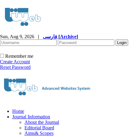
Sun, Aug 9, 2026
|
فارسی
[
Archive
]
Remember me
Create Account
Reset Password
Home
Journal Information
About the Journal
Editorial Board
Aims& Scopes