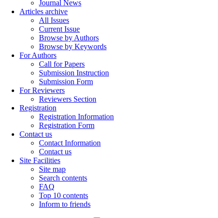
Journal News
Articles archive
All Issues
Current Issue
Browse by Authors
Browse by Keywords
For Authors
Call for Papers
Submission Instruction
Submission Form
For Reviewers
Reviewers Section
Registration
Registration Information
Registration Form
Contact us
Contact Information
Contact us
Site Facilities
Site map
Search contents
FAQ
Top 10 contents
Inform to friends