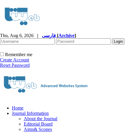
Thu, Aug 6, 2026
|
فارسی
[
Archive
]
Remember me
Create Account
Reset Password
Home
Journal Information
About the Journal
Editorial Board
Aims& Scopes