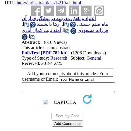
URL:
http://jnrihs.ir/article-1-219-en.html
اعتیاد و نقش مدرسه در پیشگیری از آن
,
آزیتا دانشمند
,
ماه صنم حسینی
آمنه ثابت کمال آبادی
,
فرزانه مسعودی
Abstract:
(616 Views)
This article has no abstract.
Full-Text
[PDF 782 kb]
(1206 Downloads)
Type of Study:
Research
| Subject:
General
Received: 2019/12/25
Add your comments about this article : Your
username or Email: