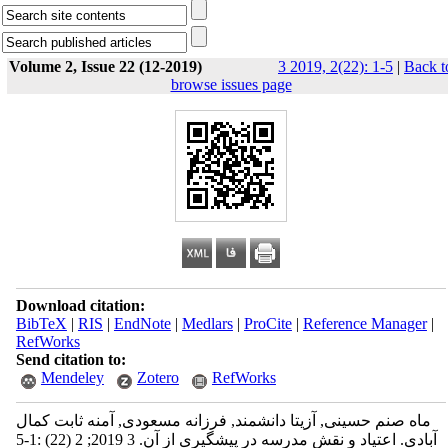
Volume 2, Issue 22 (12-2019)
3 2019, 2(22): 1-5
|
Back t
browse issues page
Download citation:
BibTeX
|
RIS
|
EndNote
|
Medlars
|
ProCite
|
Reference Manager
|
RefWorks
Send citation to:
Mendeley
Zotero
RefWorks
ماه صنم حسینی, آزیتا دانشمند, فرزانه مسعودی, آمنه ثابت کمال
آبادی. اعتیاد و نقش مدرسه در پیشگیری از آن. 3 2019; 2 (22) :1-5