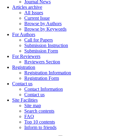
Journal News
Articles archive
All Issues
Current Issue
Browse by Authors
Browse by Keywords
For Authors
Call for Papers
Submission Instruction
Submission Form
For Reviewers
Reviewers Section
Registration
Registration Information
Registration Form
Contact us
Contact Information
Contact us
Site Facilities
Site map
Search contents
FAQ
Top 10 contents
Inform to friends