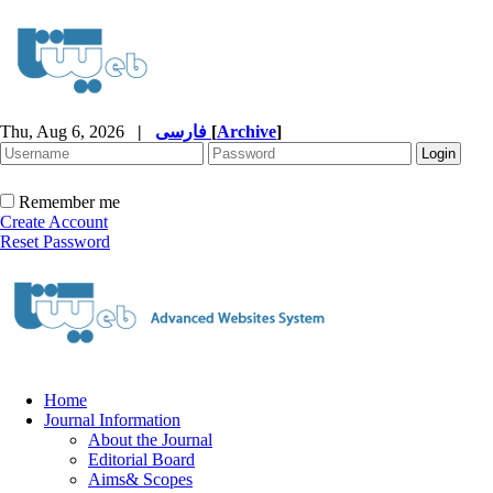
Thu, Aug 6, 2026
|
فارسی
[
Archive
]
Remember me
Create Account
Reset Password
Home
Journal Information
About the Journal
Editorial Board
Aims& Scopes