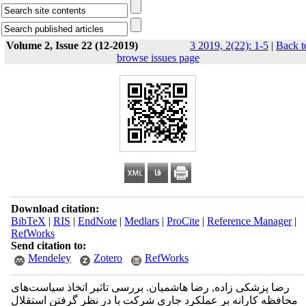
Volume 2, Issue 22 (12-2019)
3 2019, 2(22): 1-5
|
Back t
browse issues page
Download citation:
BibTeX
|
RIS
|
EndNote
|
Medlars
|
ProCite
|
Reference Manager
|
RefWorks
Send citation to:
Mendeley
Zotero
RefWorks
رضا پزشکی زاده, رضا هاشمیان. بررسی تاثیر اتخاذ سیاست‌های
محافظه کارانه بر عملکرد جاری شرکت با در نظر گرفتن استقلال