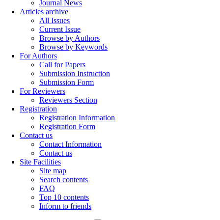
Journal News
Articles archive
All Issues
Current Issue
Browse by Authors
Browse by Keywords
For Authors
Call for Papers
Submission Instruction
Submission Form
For Reviewers
Reviewers Section
Registration
Registration Information
Registration Form
Contact us
Contact Information
Contact us
Site Facilities
Site map
Search contents
FAQ
Top 10 contents
Inform to friends