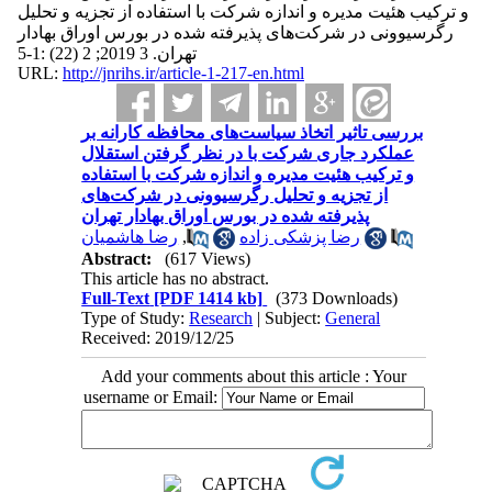
و ترکیب هئیت مدیره و اندازه شرکت با استفاده از تجزیه و تحلیل
رگرسیوونی در شرکت‌های پذیرفته شده در بورس اوراق بهادار
تهران. 3 2019; 2 (22) :1-5
URL:
http://jnrihs.ir/article-1-217-en.html
بررسی تاثیر اتخاذ سیاست‌های محافظه کارانه بر
عملکرد جاری شرکت با در نظر گرفتن استقلال
و ترکیب هئیت مدیره و اندازه شرکت با استفاده
از تجزیه و تحلیل رگرسیوونی در شرکت‌های
پذیرفته شده در بورس اوراق بهادار تهران
رضا هاشمیان
,
رضا پزشکی زاده
Abstract:
(617 Views)
This article has no abstract.
Full-Text
[PDF 1414 kb]
(373 Downloads)
Type of Study:
Research
| Subject:
General
Received: 2019/12/25
Add your comments about this article : Your
username or Email: