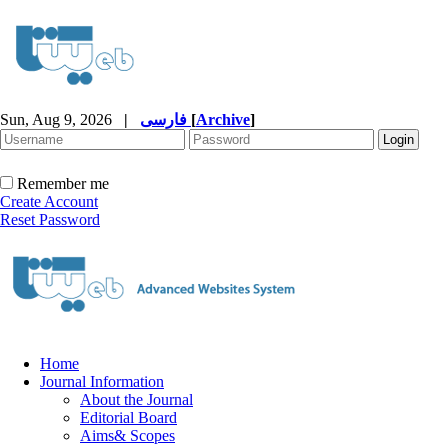
Sun, Aug 9, 2026
|
فارسی
[
Archive
]
Remember me
Create Account
Reset Password
Home
Journal Information
About the Journal
Editorial Board
Aims& Scopes