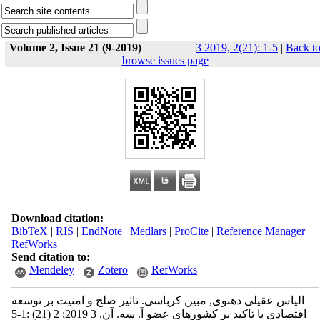
Volume 2, Issue 21 (9-2019)
3 2019, 2(21): 1-5
|
Back t
browse issues page
Download citation:
BibTeX
|
RIS
|
EndNote
|
Medlars
|
ProCite
|
Reference Manager
|
RefWorks
Send citation to:
Mendeley
Zotero
RefWorks
الیاس عقیلی دهنوی, مبین کرباسی. تاثیر صلح و امنیت بر توسعه
اقتصادی با تاکید بر کشورهای عضو آ. سه. آن. 3 2019; 2 (21) :1-5