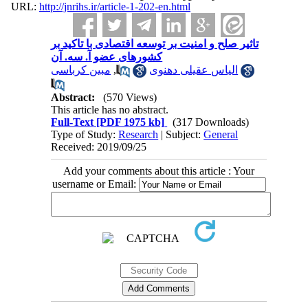
URL:
http://jnrihs.ir/article-1-202-en.html
تاثیر صلح و امنیت بر توسعه اقتصادی با تاکید بر
کشورهای عضو آ. سه. آن
مبین کرباسی
,
الیاس عقیلی دهنوی
Abstract:
(570 Views)
This article has no abstract.
Full-Text
[PDF 1975 kb]
(317 Downloads)
Type of Study:
Research
| Subject:
General
Received: 2019/09/25
Add your comments about this article : Your
username or Email: