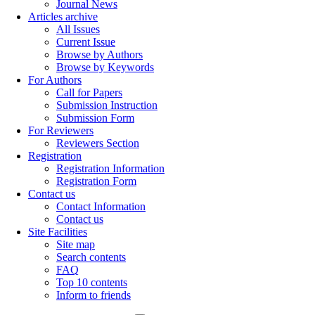
Journal News
Articles archive
All Issues
Current Issue
Browse by Authors
Browse by Keywords
For Authors
Call for Papers
Submission Instruction
Submission Form
For Reviewers
Reviewers Section
Registration
Registration Information
Registration Form
Contact us
Contact Information
Contact us
Site Facilities
Site map
Search contents
FAQ
Top 10 contents
Inform to friends