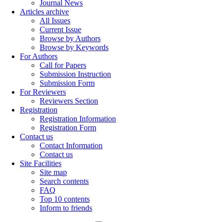
Journal News
Articles archive
All Issues
Current Issue
Browse by Authors
Browse by Keywords
For Authors
Call for Papers
Submission Instruction
Submission Form
For Reviewers
Reviewers Section
Registration
Registration Information
Registration Form
Contact us
Contact Information
Contact us
Site Facilities
Site map
Search contents
FAQ
Top 10 contents
Inform to friends