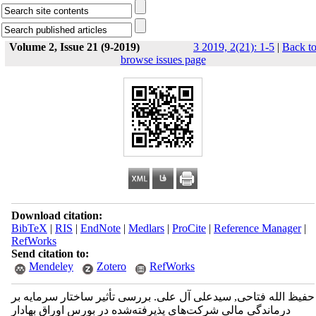
Volume 2, Issue 21 (9-2019)
3 2019, 2(21): 1-5
|
Back t
browse issues page
Download citation:
BibTeX
|
RIS
|
EndNote
|
Medlars
|
ProCite
|
Reference Manager
|
RefWorks
Send citation to:
Mendeley
Zotero
RefWorks
حفیظ الله فتاحی, سیدعلی آل علی. بررسی تأثیر ساختار سرمایه بر
درماندگی مالی شرکت‌های پذیرفته‌شده در بورس اوراق بهادار