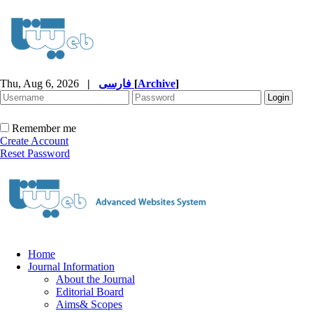
Thu, Aug 6, 2026
|
فارسی
[
Archive
]
Remember me
Create Account
Reset Password
Home
Journal Information
About the Journal
Editorial Board
Aims& Scopes