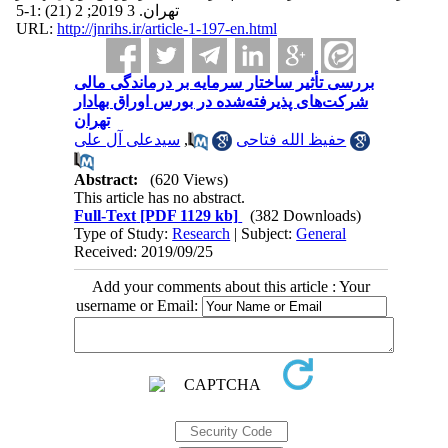
تهران. 3 2019; 2 (21) :1-5
URL:
http://jnrihs.ir/article-1-197-en.html
بررسی تأثیر ساختار سرمایه بر درماندگی مالی
شرکت‌های پذیرفته‌شده در بورس اوراق بهادار
تهران
سیدعلی آل علی
,
حفیظ الله فتاحی
Abstract:
(620 Views)
This article has no abstract.
Full-Text
[PDF 1129 kb]
(382 Downloads)
Type of Study:
Research
| Subject:
General
Received: 2019/09/25
Add your comments about this article : Your
username or Email: