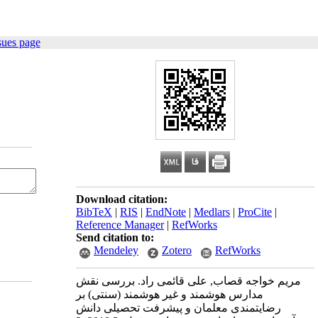
sues page
Download citation:
BibTeX
|
RIS
|
EndNote
|
Medlars
|
ProCite
|
Reference Manager
|
RefWorks
Send citation to:
Mendeley
Zotero
RefWorks
مریم خواجه قصاب, علی قائمی راد. بررسی نقش
مدارس هوشمند و غیر هوشمند (سنتی) بر
رضایتمندی معلمان و پیشرفت تحصیلی دانش