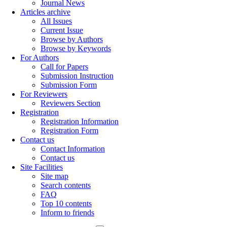
Journal News
Articles archive
All Issues
Current Issue
Browse by Authors
Browse by Keywords
For Authors
Call for Papers
Submission Instruction
Submission Form
For Reviewers
Reviewers Section
Registration
Registration Information
Registration Form
Contact us
Contact Information
Contact us
Site Facilities
Site map
Search contents
FAQ
Top 10 contents
Inform to friends