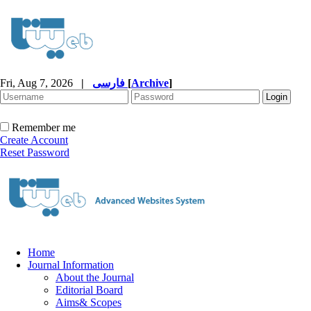
Fri, Aug 7, 2026
|
فارسی
[
Archive
]
Remember me
Create Account
Reset Password
Home
Journal Information
About the Journal
Editorial Board
Aims& Scopes