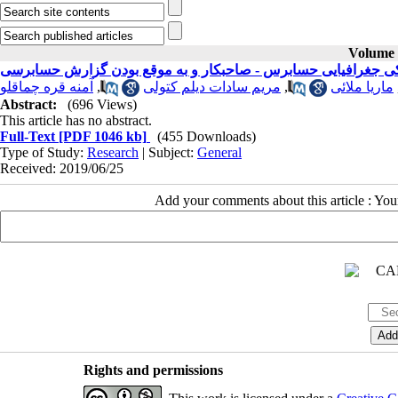
Volume 2
یکی جغرافیایی حسابرس - صاحبکار و به موقع بودن گزارش حسابرسی
آمنه قره چماقلو
,
مریم سادات دیلم کتولی
,
ماریا ملائی
Abstract:
(696 Views)
This article has no abstract.
Full-Text
[PDF 1046 kb]
(455 Downloads)
Type of Study:
Research
| Subject:
General
Received: 2019/06/25
Add your comments about this article : Yo
Rights and permissions