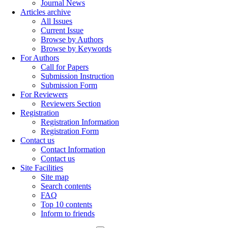
Journal News
Articles archive
All Issues
Current Issue
Browse by Authors
Browse by Keywords
For Authors
Call for Papers
Submission Instruction
Submission Form
For Reviewers
Reviewers Section
Registration
Registration Information
Registration Form
Contact us
Contact Information
Contact us
Site Facilities
Site map
Search contents
FAQ
Top 10 contents
Inform to friends