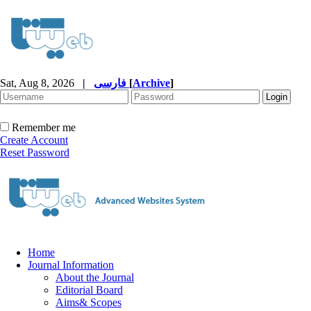
Sat, Aug 8, 2026
|
فارسی
[
Archive
]
Remember me
Create Account
Reset Password
Home
Journal Information
About the Journal
Editorial Board
Aims& Scopes