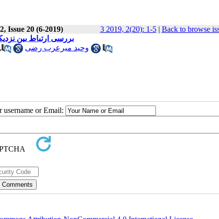
, Issue 20 (6-2019)
3 2019, 2(20): 1-5
|
Back to browse is
بررسی ارتباط بین نزد
,
وحید میرعرب رضی
ur username or Email: