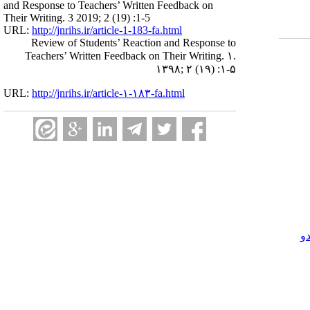
and Response to Teachers’ Written Feedback on
Their Writing. 3 2019; 2 (19) :1-5
URL:
http://jnrihs.ir/article-1-183-fa.html
Review of Students’ Reaction and Response to
Teachers’ Written Feedback on Their Writing. ۱.
۱۳۹۸; ۲ (۱۹) :۱-۵
URL:
http://jnrihs.ir/article-۱-۱۸۳-fa.html
و