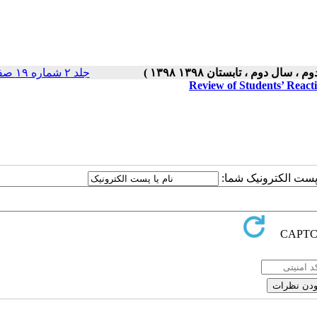
جلد ۲ شماره ۱۹ صفحات ۵-۱
Review of Students’ React
ا پست الکترونیک شما: