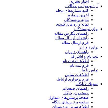
اخبار نشریه
آرشیو مجله و مقالات
کلیه شماره‌های مجله
آخرین شماره
نمایه نویسندگان
نمایه واژه های کلیدی
برای نویسندگان
راهنمای نگارش مقاله
راهنمای ارسال مقاله
فرم ارسال مقاله
برای داوران
راهنمای داوران
ثبت نام و اشتراک
اطلاعات ثبت نام
فرم ثبت نام
تماس با ما
اطلاعات تماس
فرم برقراری ارتباط
تسهیلات پایگاه
راهنمای صفحات
جستجو در پایگاه
صفحه پرسش‌های متداول
صفحه برترین‌های پایگاه
اطلاع‌رسانی به دوستان