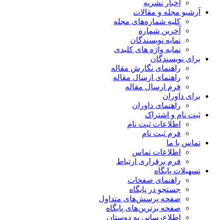
اخبار نشریه
آرشیو مجله و مقالات
کلیه شماره‌های مجله
آخرین شماره
نمایه نویسندگان
نمایه واژه های کلیدی
برای نویسندگان
راهنمای نگارش مقاله
راهنمای ارسال مقاله
فرم ارسال مقاله
برای داوران
راهنمای داوران
ثبت نام و اشتراک
اطلاعات ثبت نام
فرم ثبت نام
تماس با ما
اطلاعات تماس
فرم برقراری ارتباط
تسهیلات پایگاه
راهنمای صفحات
جستجو در پایگاه
صفحه پرسش‌های متداول
صفحه برترین‌های پایگاه
اطلاع‌رسانی به دوستان