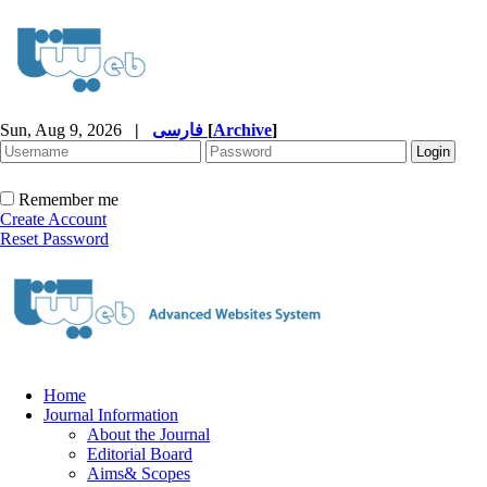
Sun, Aug 9, 2026
|
فارسی
[
Archive
]
Remember me
Create Account
Reset Password
Home
Journal Information
About the Journal
Editorial Board
Aims& Scopes