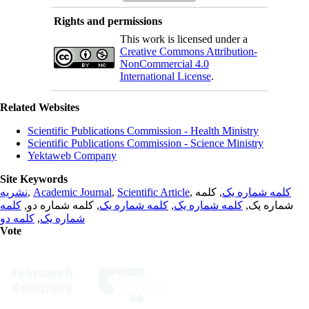
Rights and permissions
This work is licensed under a
Creative Commons Attribution-
NonCommercial 4.0
International License
.
Related Websites
Scientific Publications Commission - Health Ministry
Scientific Publications Commission - Science Ministry
Yektaweb Company
Site Keywords
نشریه
,
Academic Journal
,
Scientific Article
,
, کلمه
کلمه شماره یک
کلمه
, کلمه شماره دو,
کلمه شماره یک
,
کلمه شماره یک
شماره یک,
کلمه دو
,
شماره یک
Vote