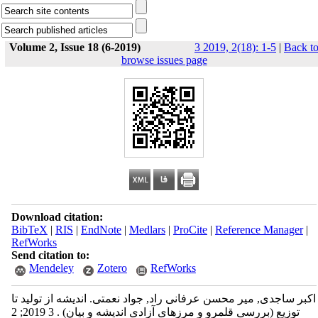
Volume 2, Issue 18 (6-2019)
3 2019, 2(18): 1-5
|
Back t
browse issues page
Download citation:
BibTeX
|
RIS
|
EndNote
|
Medlars
|
ProCite
|
Reference Manager
|
RefWorks
Send citation to:
Mendeley
Zotero
RefWorks
اکبر ساجدی, میر محسن عرفانی راد, جواد نعمتی. اندیشه از تولید تا
توزیع (بررسی قلمرو و مرزهای آزادی اندیشه و بیان) . 3 2019; 2