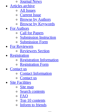
Journal News
Articles archive
All Issues
Current Issue
Browse by Authors
Browse by Keywords
For Authors
Call for Papers
Submission Instruction
Submission Form
For Reviewers
Reviewers Section
Registration
Registration Information
Registration Form
Contact us
Contact Information
Contact us
Site Facilities
Site map
Search contents
FAQ
Top 10 contents
Inform to friends