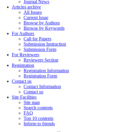
Journal News
Articles archive
All Issues
Current Issue
Browse by Authors
Browse by Keywords
For Authors
Call for Papers
Submission Instruction
Submission Form
For Reviewers
Reviewers Section
Registration
Registration Information
Registration Form
Contact us
Contact Information
Contact us
Site Facilities
Site map
Search contents
FAQ
Top 10 contents
Inform to friends