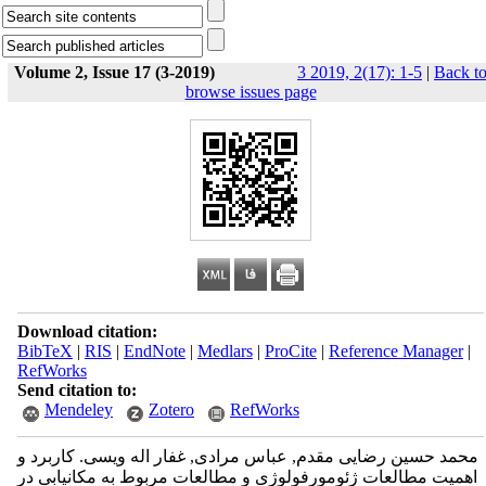
Volume 2, Issue 17 (3-2019)
3 2019, 2(17): 1-5
|
Back t
browse issues page
Download citation:
BibTeX
|
RIS
|
EndNote
|
Medlars
|
ProCite
|
Reference Manager
|
RefWorks
Send citation to:
Mendeley
Zotero
RefWorks
محمد حسین رضایی مقدم, عباس مرادی, غفار اله ویسی. کاربرد و
اهمیت مطالعات ژئومورفولوژی و مطالعات مربوط به مکانیابی در