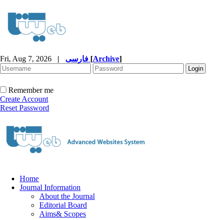
Fri, Aug 7, 2026
|
فارسی
[
Archive
]
Remember me
Create Account
Reset Password
Home
Journal Information
About the Journal
Editorial Board
Aims& Scopes