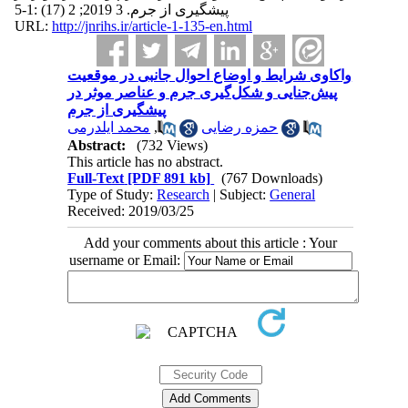
پیشگیری از جرم. 3 2019; 2 (17) :1-5
URL:
http://jnrihs.ir/article-1-135-en.html
واکاوی شرایط و اوضاع احوال جانبی در موقعیت
پیش‌جنایی و شکل‌گیری جرم و عناصر موثر در
پیشگیری از جرم
محمد ایلدرمی
,
حمزه رضایی
Abstract:
(732 Views)
This article has no abstract.
Full-Text
[PDF 891 kb]
(767 Downloads)
Type of Study:
Research
| Subject:
General
Received: 2019/03/25
Add your comments about this article : Your
username or Email: