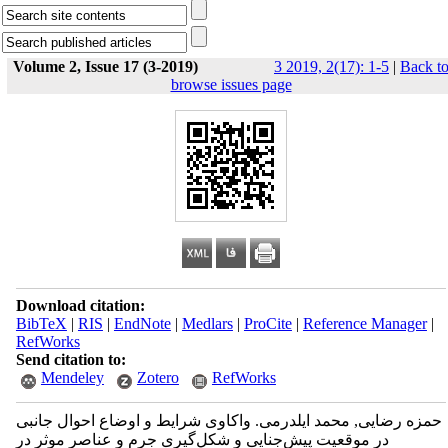
Volume 2, Issue 17 (3-2019)
3 2019, 2(17): 1-5
|
Back t
browse issues page
Download citation:
BibTeX
|
RIS
|
EndNote
|
Medlars
|
ProCite
|
Reference Manager
|
RefWorks
Send citation to:
Mendeley
Zotero
RefWorks
حمزه رضایی, محمد ایلدرمی. واکاوی شرایط و اوضاع احوال جانبی
در موقعیت پیش‌جنایی و شکل‌گیری جرم و عناصر موثر در