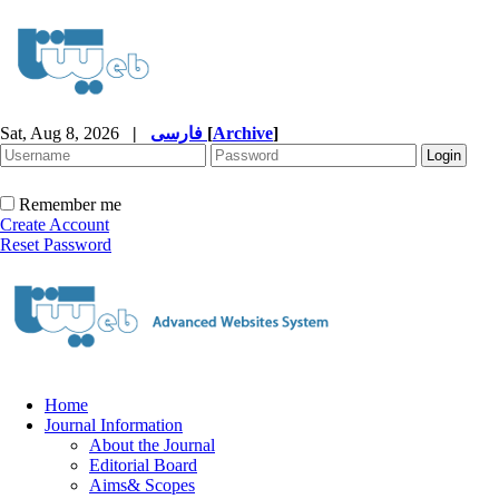
Sat, Aug 8, 2026
|
فارسی
[
Archive
]
Remember me
Create Account
Reset Password
Home
Journal Information
About the Journal
Editorial Board
Aims& Scopes