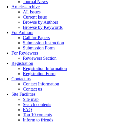
Journal News
Articles archive
All Issues
Current Issue
Browse by Authors
Browse by Keywords
For Authors
Call for Papers
Submission Instruction
Submission Form
For Reviewers
Reviewers Section
Registration
Registration Information
Registration Form
Contact us
Contact Information
Contact us
Site Facilities
Site map
Search contents
FAQ
Top 10 contents
Inform to friends