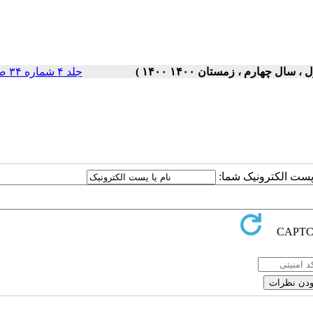
جلد ۴ شماره ۳۴ صفحات ۵-۱
ا پست الکترونیک شما: