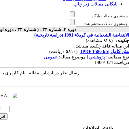
بایگانی مقالات زیر چاپ
دوره ۴، شماره ۳۴ - ( شماره ۳۴ ، دوره اول ، سال چهارم ، زمستان ۱۴۰۰ ۱۴۰۰ )
الانتفاضة الشعبانية في كربلاء 1991 (دراسة تاريخية)
چکیده:
(۹۲۸ مشاهده)
این مقاله فاقد چکیده می​باشد.
متن کامل
[PDF 1580 kb]
(۵۸۱۰ دریافت)
نوع مطالعه:
پژوهشي
| موضوع مقاله:
عمومى
دریافت: 1400/10/4
ارسال نظر درباره این مقاله : نام کاربری ی
بازنشر اطلاعات