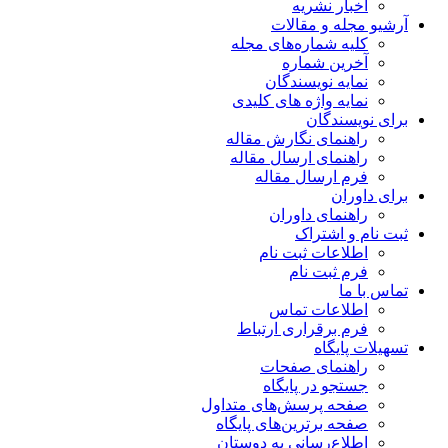
اخبار نشریه
آرشیو مجله و مقالات
کلیه شماره‌های مجله
آخرین شماره
نمایه نویسندگان
نمایه واژه های کلیدی
برای نویسندگان
راهنمای نگارش مقاله
راهنمای ارسال مقاله
فرم ارسال مقاله
برای داوران
راهنمای داوران
ثبت نام و اشتراک
اطلاعات ثبت نام
فرم ثبت نام
تماس با ما
اطلاعات تماس
فرم برقراری ارتباط
تسهیلات پایگاه
راهنمای صفحات
جستجو در پایگاه
صفحه پرسش‌های متداول
صفحه برترین‌های پایگاه
اطلاع‌رسانی به دوستان