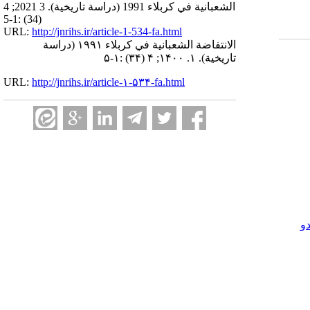
الشعبانية في كربلاء 1991 (دراسة تاريخية). 3 2021; 4
(34) :1-5
URL:
http://jnrihs.ir/article-1-534-fa.html
الانتفاضة الشعبانية في كربلاء ۱۹۹۱ (دراسة
تاريخية). ۱. ۱۴۰۰; ۴ (۳۴) :۱-۵
URL:
http://jnrihs.ir/article-۱-۵۳۴-fa.html
و