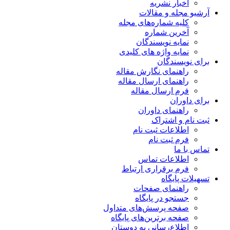
اخبار نشریه
آرشیو مجله و مقالات
کلیه شماره‌های مجله
آخرین شماره
نمایه نویسندگان
نمایه واژه های کلیدی
برای نویسندگان
راهنمای نگارش مقاله
راهنمای ارسال مقاله
فرم ارسال مقاله
برای داوران
راهنمای داوران
ثبت نام و اشتراک
اطلاعات ثبت نام
فرم ثبت نام
تماس با ما
اطلاعات تماس
فرم برقراری ارتباط
تسهیلات پایگاه
راهنمای صفحات
جستجو در پایگاه
صفحه پرسش‌های متداول
صفحه برترین‌های پایگاه
اطلاع‌رسانی به دوستان