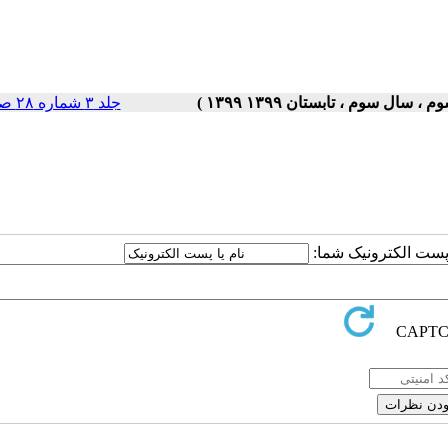
جلد ۳ شماره ۲۸ صفحات ۵-۱
ا پست الکترونیک شما: