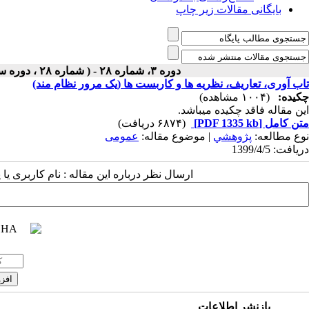
بایگانی مقالات زیر چاپ
دوره ۳، شماره ۲۸ - ( شماره ۲۸ ، دوره سوم ، سال سوم ، تابستان ۱۳۹۹ ۱۳۹۹ )
تاب آوری، تعاریف، نظریه ها و کاربست ها (یک مرور نظام مند)
چکیده:
(۱۰۰۴ مشاهده)
این مقاله فاقد چکیده می​باشد.
متن کامل
[PDF 1335 kb]
(۶۸۷۴ دریافت)
نوع مطالعه:
پژوهشي
| موضوع مقاله:
عمومى
دریافت: 1399/4/5
ارسال نظر درباره این مقاله : نام کاربری ی
بازنشر اطلاعات