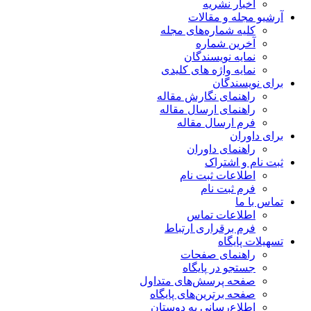
اخبار نشریه
آرشیو مجله و مقالات
کلیه شماره‌های مجله
آخرین شماره
نمایه نویسندگان
نمایه واژه های کلیدی
برای نویسندگان
راهنمای نگارش مقاله
راهنمای ارسال مقاله
فرم ارسال مقاله
برای داوران
راهنمای داوران
ثبت نام و اشتراک
اطلاعات ثبت نام
فرم ثبت نام
تماس با ما
اطلاعات تماس
فرم برقراری ارتباط
تسهیلات پایگاه
راهنمای صفحات
جستجو در پایگاه
صفحه پرسش‌های متداول
صفحه برترین‌های پایگاه
اطلاع‌رسانی به دوستان