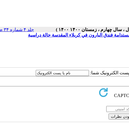
جلد ۴ شماره ۳۴ صفحات ۵-۱
ستدامة فندق البارون في كربلاء المقدسة حالة دراسية
ا پست الکترونیک شما: