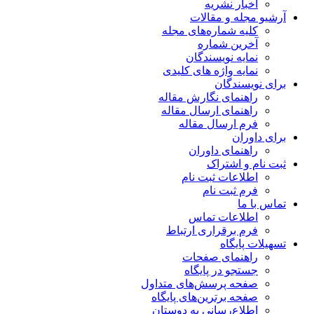
اخبار نشریه
آرشیو مجله و مقالات
کلیه شماره‌های مجله
آخرین شماره
نمایه نویسندگان
نمایه واژه های کلیدی
برای نویسندگان
راهنمای نگارش مقاله
راهنمای ارسال مقاله
فرم ارسال مقاله
برای داوران
راهنمای داوران
ثبت نام و اشتراک
اطلاعات ثبت نام
فرم ثبت نام
تماس با ما
اطلاعات تماس
فرم برقراری ارتباط
تسهیلات پایگاه
راهنمای صفحات
جستجو در پایگاه
صفحه پرسش‌های متداول
صفحه برترین‌های پایگاه
اطلاع‌رسانی به دوستان