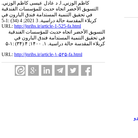
كاظم الوزني, ا, د عادل عيسى كاظم الوزني.
التسويق الأخضر اتجاه حديث للمؤسسات الفندقية
في تحقيق التنمية المستدامة فندق البارون في
كربلاء المقدسة حالة دراسية. 3 2021; 4 (34) :1-5
URL:
http://jnrihs.ir/article-1-525-fa.html
التسويق الأخضر اتجاه حديث للمؤسسات الفندقية
في تحقيق التنمية المستدامة فندق البارون في
كربلاء المقدسة حالة دراسية. ۱. ۱۴۰۰; ۴ (۳۴) :۱-۵
URL:
http://jnrihs.ir/article-۱-۵۲۵-fa.html
و