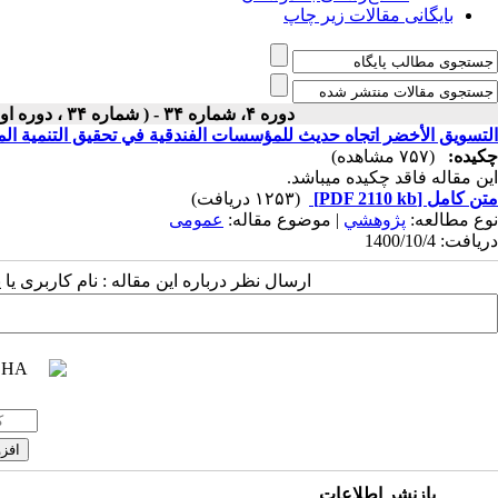
بایگانی مقالات زیر چاپ
دوره ۴، شماره ۳۴ - ( شماره ۳۴ ، دوره اول ، سال چهارم ، زمستان ۱۴۰۰ ۱۴۰۰ )
التسويق الأخضر اتجاه حديث للمؤسسات الفندقية في تحقيق التنمية الم
چکیده:
(۷۵۷ مشاهده)
این مقاله فاقد چکیده می​باشد.
متن کامل
[PDF 2110 kb]
(۱۲۵۳ دریافت)
نوع مطالعه:
پژوهشي
| موضوع مقاله:
عمومى
دریافت: 1400/10/4
ارسال نظر درباره این مقاله : نام کاربری ی
بازنشر اطلاعات