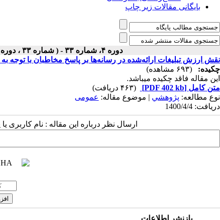
بایگانی مقالات زیر چاپ
دوره ۴، شماره ۳۳ - ( شماره ۳۳ ، دوره اول ، سال چهارم ، بهار ۱۴۰۰ ۱۴۰۰ )
نقش ارزش تبلیغات ارائه‌شده در رسانه‌ها بر پاسخ مخاطبان با توجه
چکیده:
(۶۹۳ مشاهده)
این مقاله فاقد چکیده می​باشد.
متن کامل
[PDF 402 kb]
(۴۶۳ دریافت)
نوع مطالعه:
پژوهشي
| موضوع مقاله:
عمومى
دریافت: 1400/4/4
ارسال نظر درباره این مقاله : نام کاربری ی
بازنشر اطلاعات