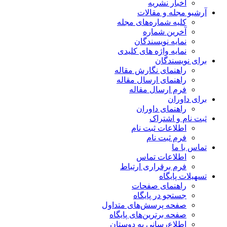
اخبار نشریه
آرشیو مجله و مقالات
کلیه شماره‌های مجله
آخرین شماره
نمایه نویسندگان
نمایه واژه های کلیدی
برای نویسندگان
راهنمای نگارش مقاله
راهنمای ارسال مقاله
فرم ارسال مقاله
برای داوران
راهنمای داوران
ثبت نام و اشتراک
اطلاعات ثبت نام
فرم ثبت نام
تماس با ما
اطلاعات تماس
فرم برقراری ارتباط
تسهیلات پایگاه
راهنمای صفحات
جستجو در پایگاه
صفحه پرسش‌های متداول
صفحه برترین‌های پایگاه
اطلاع‌رسانی به دوستان