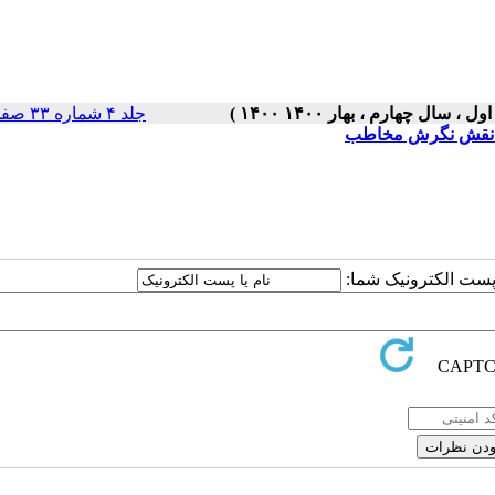
جلد ۴ شماره ۳۳ صفحات ۵-۱
 به نقش نگرش مخاطب
ا پست الکترونیک شما: