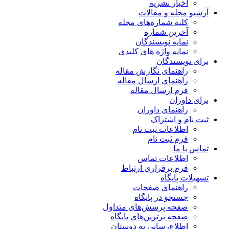
اخبار نشریه
آرشیو مجله و مقالات
کلیه شماره‌های مجله
آخرین شماره
نمایه نویسندگان
نمایه واژه های کلیدی
برای نویسندگان
راهنمای نگارش مقاله
راهنمای ارسال مقاله
فرم ارسال مقاله
برای داوران
راهنمای داوران
ثبت نام و اشتراک
اطلاعات ثبت نام
فرم ثبت نام
تماس با ما
اطلاعات تماس
فرم برقراری ارتباط
تسهیلات پایگاه
راهنمای صفحات
جستجو در پایگاه
صفحه پرسش‌های متداول
صفحه برترین‌های پایگاه
اطلاع‌رسانی به دوستان