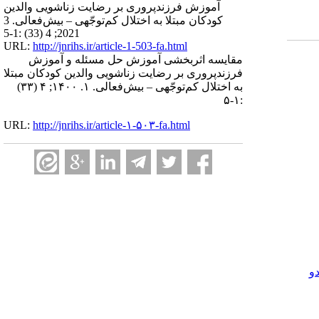
آموزش فرزندپروری بر رضایت زناشویی والدین
کودکان مبتلا به اختلال کم‌توجّهی – بیش‌فعالی. 3
2021; 4 (33) :1-5
URL:
http://jnrihs.ir/article-1-503-fa.html
مقایسه اثربخشی آموزش حل مسئله و آموزش
فرزندپروری بر رضایت زناشویی والدین کودکان مبتلا
به اختلال کم‌توجّهی – بیش‌فعالی. ۱. ۱۴۰۰; ۴ (۳۳)
:۱-۵
URL:
http://jnrihs.ir/article-۱-۵۰۳-fa.html
و