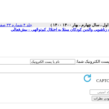
جلد ۴ شماره ۳۳ صفحات ۵-۱
ویی والدین کودکان مبتلا به اختلال کم‌توجّهی – بیش‌فعالی
ا پست الکترونیک شما: