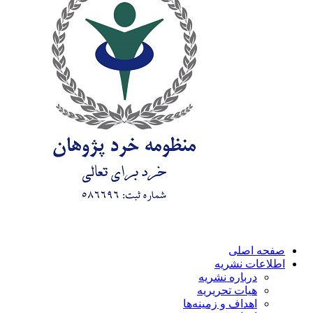
صفحه اصلی
اطلاعات نشریه
درباره نشریه
هیات تحریریه
اهداف و زمینه‌ها