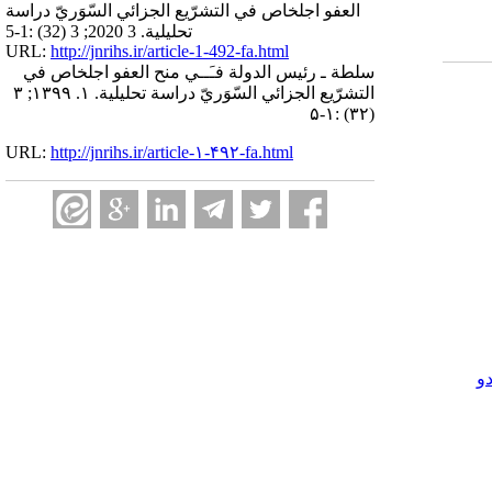
العفو اجلخاص في التشرّيع الجزائي السّوَريّ دراسة
تحليلية. 3 2020; 3 (32) :1-5
URL:
http://jnrihs.ir/article-1-492-fa.html
سلطة ـ رئيس الدولة فـَــي منح العفو اجلخاص في
التشرّيع الجزائي السّوَريّ دراسة تحليلية. ۱. ۱۳۹۹; ۳
(۳۲) :۱-۵
URL:
http://jnrihs.ir/article-۱-۴۹۲-fa.html
و