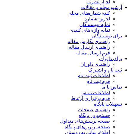
اخبار نشریه
آرشیو مجله و مقالات
کلیه شماره‌های مجله
آخرین شماره
نمایه نویسندگان
نمایه واژه های کلیدی
برای نویسندگان
راهنمای نگارش مقاله
راهنمای ارسال مقاله
فرم ارسال مقاله
برای داوران
راهنمای داوران
ثبت نام و اشتراک
اطلاعات ثبت نام
فرم ثبت نام
تماس با ما
اطلاعات تماس
فرم برقراری ارتباط
تسهیلات پایگاه
راهنمای صفحات
جستجو در پایگاه
صفحه پرسش‌های متداول
صفحه برترین‌های پایگاه
اطلاع‌رسانی به دوستان