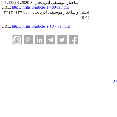
ساختار موسیقی آذربایجان. 3 2020; 3 (32) :1-5
URL:
http://jnrihs.ir/article-1-480-fa.html
تحلیل و ساختار موسیقی آذربایجان. ۱. ۱۳۹۹; ۳ (۳۲)
:۱-۵
URL:
http://jnrihs.ir/article-۱-۴۸۰-fa.html
و