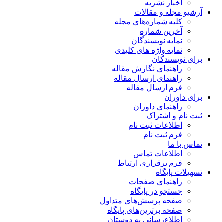
اخبار نشریه
آرشیو مجله و مقالات
کلیه شماره‌های مجله
آخرین شماره
نمایه نویسندگان
نمایه واژه های کلیدی
برای نویسندگان
راهنمای نگارش مقاله
راهنمای ارسال مقاله
فرم ارسال مقاله
برای داوران
راهنمای داوران
ثبت نام و اشتراک
اطلاعات ثبت نام
فرم ثبت نام
تماس با ما
اطلاعات تماس
فرم برقراری ارتباط
تسهیلات پایگاه
راهنمای صفحات
جستجو در پایگاه
صفحه پرسش‌های متداول
صفحه برترین‌های پایگاه
اطلاع‌رسانی به دوستان