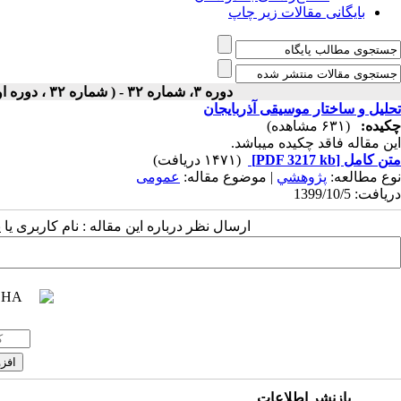
بایگانی مقالات زیر چاپ
دوره ۳، شماره ۳۲ - ( شماره ۳۲ ، دوره اول ، سال سوم ، زمستان ۱۳۹۹ ۱۳۹۹ )
تحلیل و ساختار موسیقی آذربایجان
چکیده:
(۶۳۱ مشاهده)
این مقاله فاقد چکیده می​باشد.
متن کامل
[PDF 3217 kb]
(۱۴۷۱ دریافت)
نوع مطالعه:
پژوهشي
| موضوع مقاله:
عمومى
دریافت: 1399/10/5
ارسال نظر درباره این مقاله : نام کاربری ی
بازنشر اطلاعات