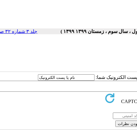
جلد ۳ شماره ۳۲ صفحات ۵-۱
ا پست الکترونیک شما: