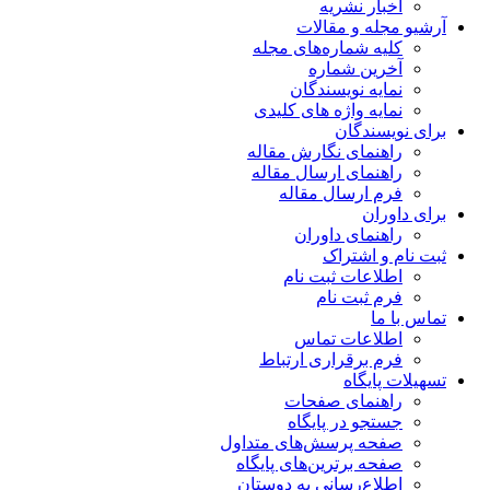
اخبار نشریه
آرشیو مجله و مقالات
کلیه شماره‌های مجله
آخرین شماره
نمایه نویسندگان
نمایه واژه های کلیدی
برای نویسندگان
راهنمای نگارش مقاله
راهنمای ارسال مقاله
فرم ارسال مقاله
برای داوران
راهنمای داوران
ثبت نام و اشتراک
اطلاعات ثبت نام
فرم ثبت نام
تماس با ما
اطلاعات تماس
فرم برقراری ارتباط
تسهیلات پایگاه
راهنمای صفحات
جستجو در پایگاه
صفحه پرسش‌های متداول
صفحه برترین‌های پایگاه
اطلاع‌رسانی به دوستان