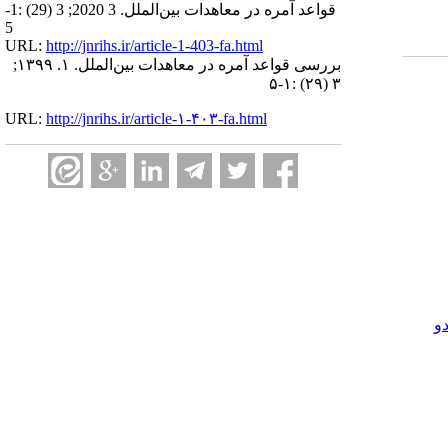
قواعد آمره در معاهدات بین‌الملل. 3 2020; 3 (29) :1-
5
URL:
http://jnrihs.ir/article-1-403-fa.html
بررسی قواعد آمره در معاهدات بین‌الملل. ۱. ۱۳۹۹;
۳ (۲۹) :۱-۵
URL:
http://jnrihs.ir/article-۱-۴۰۳-fa.html
و