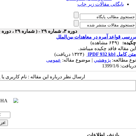
بایگانی مقالات زیر چاپ
دوره ۳، شماره ۲۹ - ( شماره ۲۹ ، دوره چهارم ، سال سوم ، بهار ۱۳۹۹ ۱۳۹۹ )
بررسی قواعد آمره در معاهدات بین‌الملل
چکیده:
(۶۴۹ مشاهده)
این مقاله فاقد چکیده می​باشد.
متن کامل
[PDF 932 kb]
(۱۳۲۴ دریافت)
نوع مطالعه:
پژوهشي
| موضوع مقاله:
عمومى
دریافت: 1399/1/6
ارسال نظر درباره این مقاله : نام کاربری ی
بازنشر اطلاعات