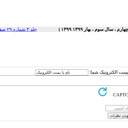
جلد ۳ شماره ۲۹ صفحات ۵-۱
ا پست الکترونیک شما: