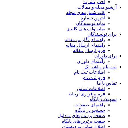
اخبار نشریه
آرشیو مجله و مقالات
کلیه شماره‌های مجله
آخرین شماره
نمایه نویسندگان
نمایه واژه های کلیدی
برای نویسندگان
راهنمای نگارش مقاله
راهنمای ارسال مقاله
فرم ارسال مقاله
برای داوران
راهنمای داوران
ثبت نام و اشتراک
اطلاعات ثبت نام
فرم ثبت نام
تماس با ما
اطلاعات تماس
فرم برقراری ارتباط
تسهیلات پایگاه
راهنمای صفحات
جستجو در پایگاه
صفحه پرسش‌های متداول
صفحه برترین‌های پایگاه
اطلاع‌رسانی به دوستان