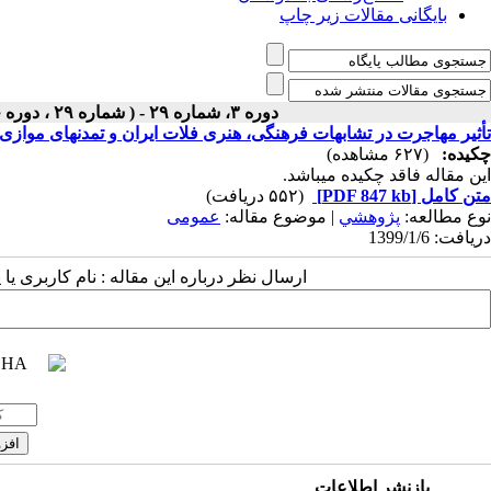
بایگانی مقالات زیر چاپ
دوره ۳، شماره ۲۹ - ( شماره ۲۹ ، دوره چهارم ، سال سوم ، بهار ۱۳۹۹ ۱۳۹۹ )
تأثیر مهاجرت در تشابهات فرهنگی، هنری فلات ایران و تمدنهای موازی
چکیده:
(۶۲۷ مشاهده)
این مقاله فاقد چکیده می​باشد.
متن کامل
[PDF 847 kb]
(۵۵۲ دریافت)
نوع مطالعه:
پژوهشي
| موضوع مقاله:
عمومى
دریافت: 1399/1/6
ارسال نظر درباره این مقاله : نام کاربری ی
بازنشر اطلاعات