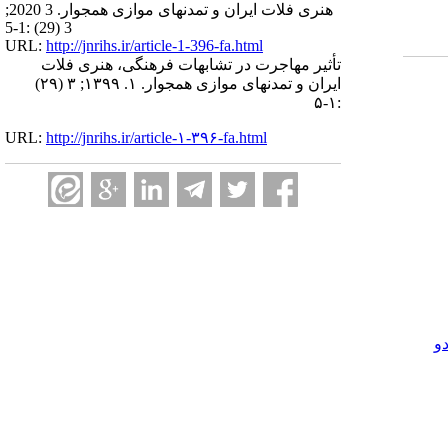
هنری فلات ایران و تمدنهای موازی همجوار. 3 2020;
3 (29) :1-5
URL:
http://jnrihs.ir/article-1-396-fa.html
تأثیر مهاجرت در تشابهات فرهنگی، هنری فلات
ایران و تمدنهای موازی همجوار. ۱. ۱۳۹۹; ۳ (۲۹)
:۱-۵
URL:
http://jnrihs.ir/article-۱-۳۹۶-fa.html
و