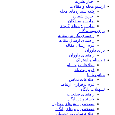
اخبار نشریه
آرشیو مجله و مقالات
کلیه شماره‌های مجله
آخرین شماره
نمایه نویسندگان
نمایه واژه های کلیدی
برای نویسندگان
راهنمای نگارش مقاله
راهنمای ارسال مقاله
فرم ارسال مقاله
برای داوران
راهنمای داوران
ثبت نام و اشتراک
اطلاعات ثبت نام
فرم ثبت نام
تماس با ما
اطلاعات تماس
فرم برقراری ارتباط
تسهیلات پایگاه
راهنمای صفحات
جستجو در پایگاه
صفحه پرسش‌های متداول
صفحه برترین‌های پایگاه
اطلاع‌رسانی به دوستان