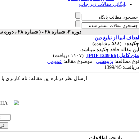
بایگانی مقالات زیر چاپ
دوره ۳، شماره ۲۸ - ( شماره ۲۸ ، دوره سوم ، سال سوم ، تابستان ۱۳۹۹ ۱۳۹۹ )
اهداف انبیا از تبلیغ دین
چکیده:
(۵۸۸ مشاهده)
این مقاله فاقد چکیده می​باشد.
متن کامل
[PDF 1249 kb]
(۱۱۰۷ دریافت)
نوع مطالعه:
پژوهشي
| موضوع مقاله:
عمومى
دریافت: 1399/4/5
ارسال نظر درباره این مقاله : نام کاربری ی
بازنشر اطلاعات