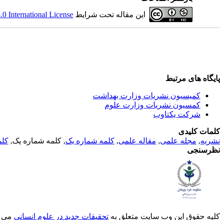
این مقاله تحت شرایط
 International License
پایگاه های مرتبط
کمیسیون نشریات وزارت بهداشت
کمسیون نشریات وزارت علوم
شرکت یکتاوب
کلمات کلیدی
نشریه
,
مجله علمی
,
مقاله علمی
,
کلمه شماره یک
, کلمه شماره یک,
کلم
نظرسنجی
کلیه حقوق این وب سایت متعلق به
تحقیقات جدید در علوم انسانی
می ب