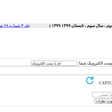
جلد ۳ شماره ۲۸ صفحات ۵-۱
ا پست الکترونیک شما: