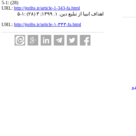
(28) :1-5
URL:
http://jnrihs.ir/article-1-343-fa.html
اهداف انبیا از تبلیغ دین. ۱. ۱۳۹۹; ۳ (۲۸) :۱-۵
URL:
http://jnrihs.ir/article-۱-۳۴۳-fa.html
و