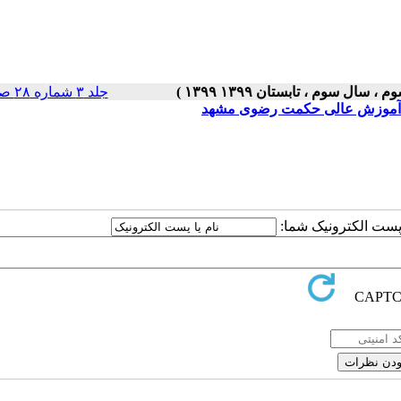
جلد ۳ شماره ۲۸ صفحات ۵-۱
سه آموزش عالی حکمت رضوی مشهد
ا پست الکترونیک شما: