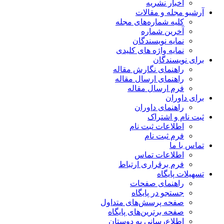
اخبار نشریه
آرشیو مجله و مقالات
کلیه شماره‌های مجله
آخرین شماره
نمایه نویسندگان
نمایه واژه های کلیدی
برای نویسندگان
راهنمای نگارش مقاله
راهنمای ارسال مقاله
فرم ارسال مقاله
برای داوران
راهنمای داوران
ثبت نام و اشتراک
اطلاعات ثبت نام
فرم ثبت نام
تماس با ما
اطلاعات تماس
فرم برقراری ارتباط
تسهیلات پایگاه
راهنمای صفحات
جستجو در پایگاه
صفحه پرسش‌های متداول
صفحه برترین‌های پایگاه
اطلاع‌رسانی به دوستان