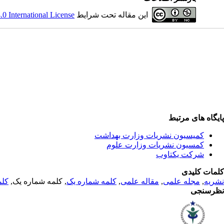
این مقاله تحت شرایط
 International License
پایگاه های مرتبط
کمیسیون نشریات وزارت بهداشت
کمسیون نشریات وزارت علوم
شرکت یکتاوب
کلمات کلیدی
نشریه
,
مجله علمی
,
مقاله علمی
,
کلمه شماره یک
, کلمه شماره یک,
کلم
نظرسنجی