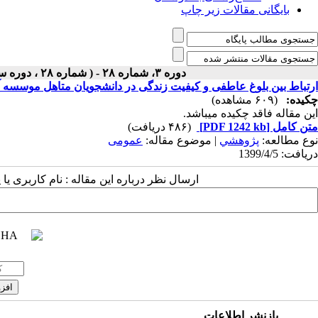
بایگانی مقالات زیر چاپ
دوره ۳، شماره ۲۸ - ( شماره ۲۸ ، دوره سوم ، سال سوم ، تابستان ۱۳۹۹ ۱۳۹۹ )
ارتباط بین بلوغ عاطفی و کیفیت زندگی در دانشجویان متاهل موس
چکیده:
(۶۰۹ مشاهده)
این مقاله فاقد چکیده می​باشد.
متن کامل
[PDF 1242 kb]
(۴۸۶ دریافت)
نوع مطالعه:
پژوهشي
| موضوع مقاله:
عمومى
دریافت: 1399/4/5
ارسال نظر درباره این مقاله : نام کاربری ی
بازنشر اطلاعات