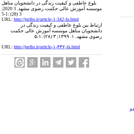
بلوغ عاطفی و کیفیت زندگی در دانشجویان متاهل
موسسه آموزش عالی حکمت رضوی مشهد. 3 2020;
3 (28) :1-5
URL:
http://jnrihs.ir/article-1-342-fa.html
ارتباط بین بلوغ عاطفی و کیفیت زندگی در
دانشجویان متاهل موسسه آموزش عالی حکمت
رضوی مشهد. ۱. ۱۳۹۹; ۳ (۲۸) :۱-۵
URL:
http://jnrihs.ir/article-۱-۳۴۲-fa.html
و