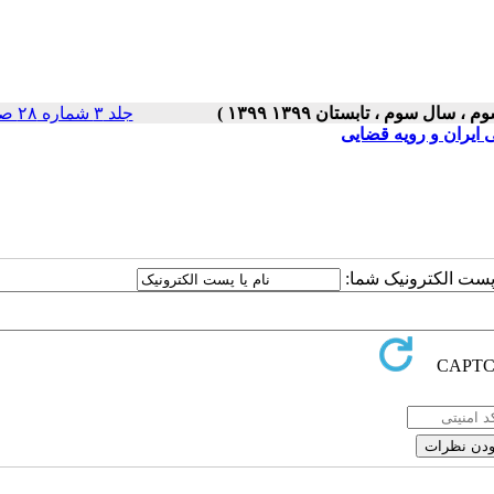
جلد ۳ شماره ۲۸ صفحات ۵-۱
 ایران و رویه قضایی
ا پست الکترونیک شما: