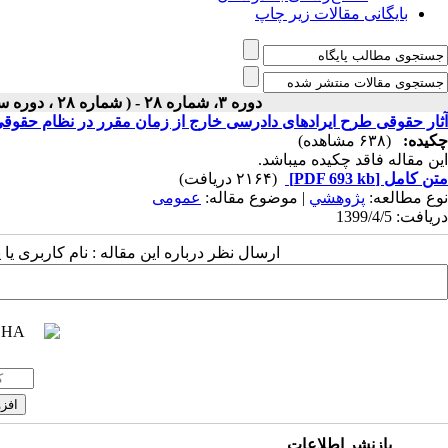
بایگانی مقالات زیر چاپ
دوره ۳، شماره ۲۸ - ( شماره ۲۸ ، دوره سوم ، سال سوم ، تابستان ۱۳۹۹ ۱۳۹۹ )
آثار حقوقی طرح ایرادهای دادرسی خارج از زمان مقرر در نظام حقوقی
چکیده:
(۶۳۸ مشاهده)
این مقاله فاقد چکیده می​باشد.
متن کامل
[PDF 693 kb]
(۲۱۶۴ دریافت)
نوع مطالعه:
پژوهشي
| موضوع مقاله:
عمومى
دریافت: 1399/4/5
ارسال نظر درباره این مقاله : نام کاربری ی
بازنشر اطلاعات