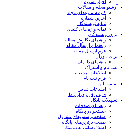
اخبار نشریه
آرشیو مجله و مقالات
کلیه شماره‌های مجله
آخرین شماره
نمایه نویسندگان
نمایه واژه های کلیدی
برای نویسندگان
راهنمای نگارش مقاله
راهنمای ارسال مقاله
فرم ارسال مقاله
برای داوران
راهنمای داوران
ثبت نام و اشتراک
اطلاعات ثبت نام
فرم ثبت نام
تماس با ما
اطلاعات تماس
فرم برقراری ارتباط
تسهیلات پایگاه
راهنمای صفحات
جستجو در پایگاه
صفحه پرسش‌های متداول
صفحه برترین‌های پایگاه
اطلاع‌رسانی به دوستان