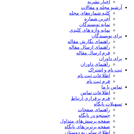
اخبار نشریه
آرشیو مجله و مقالات
کلیه شماره‌های مجله
آخرین شماره
نمایه نویسندگان
نمایه واژه های کلیدی
برای نویسندگان
راهنمای نگارش مقاله
راهنمای ارسال مقاله
فرم ارسال مقاله
برای داوران
راهنمای داوران
ثبت نام و اشتراک
اطلاعات ثبت نام
فرم ثبت نام
تماس با ما
اطلاعات تماس
فرم برقراری ارتباط
تسهیلات پایگاه
راهنمای صفحات
جستجو در پایگاه
صفحه پرسش‌های متداول
صفحه برترین‌های پایگاه
اطلاع‌رسانی به دوستان