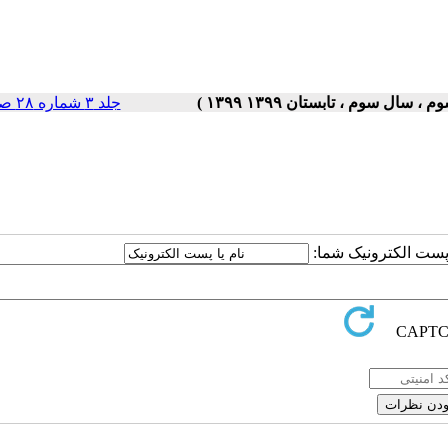
جلد ۳ شماره ۲۸ صفحات ۵-۱
ا پست الکترونیک شما: