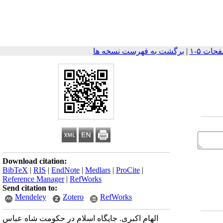
|
برگشت به فهرست نسخه ها
Download citation:
BibTeX
|
RIS
|
EndNote
|
Medlars
|
ProCite
|
Reference Manager
|
RefWorks
Send citation to:
Mendeley
Zotero
RefWorks
الهام اکبری. جایگاه اسلام در حکومت شاه عباس