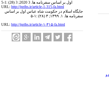
اول بر اساس سفرنامه ‌ها. 3 2020; 3 (28) :1-5
URL:
http://jnrihs.ir/article-1-315-fa.html
جایگاه اسلام در حکومت شاه عباس اول بر اساس
سفرنامه ‌ها. ۱. ۱۳۹۹; ۳ (۲۸) :۱-۵
URL:
http://jnrihs.ir/article-۱-۳۱۵-fa.html
و