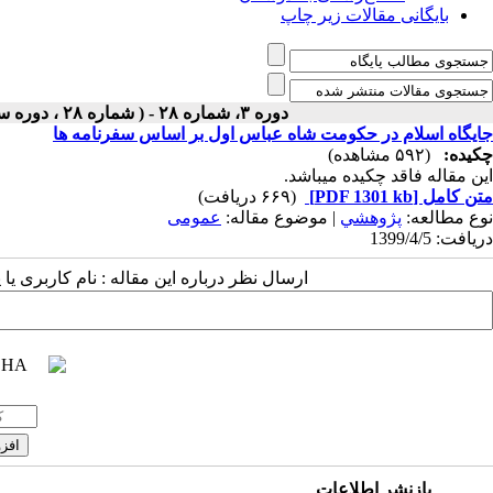
بایگانی مقالات زیر چاپ
دوره ۳، شماره ۲۸ - ( شماره ۲۸ ، دوره سوم ، سال سوم ، تابستان ۱۳۹۹ ۱۳۹۹ )
جایگاه اسلام در حکومت شاه عباس اول بر اساس سفرنامه ‌ها
چکیده:
(۵۹۲ مشاهده)
این مقاله فاقد چکیده می​باشد.
متن کامل
[PDF 1301 kb]
(۶۶۹ دریافت)
نوع مطالعه:
پژوهشي
| موضوع مقاله:
عمومى
دریافت: 1399/4/5
ارسال نظر درباره این مقاله : نام کاربری ی
بازنشر اطلاعات